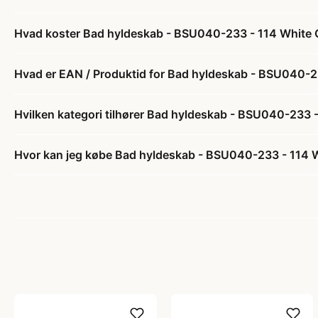
Hvad koster Bad hyldeskab - BSU040-233 - 114 White 
Hvad er EAN / Produktid for Bad hyldeskab - BSU040-2
Hvilken kategori tilhører Bad hyldeskab - BSU040-233 
Hvor kan jeg købe Bad hyldeskab - BSU040-233 - 114 W