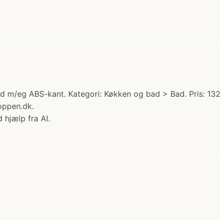
d m/eg ABS-kant. Kategori: Køkken og bad > Bad. Pris: 132
oppen.dk.
 hjælp fra AI.