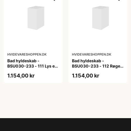
HVIDEVARESHOPPEN.DK
HVIDEVARESHOPPEN.DK
Bad hyldeskab -
Bad hyldeskab -
BSU030-233 - 111 Lys eg
BSU030-233 - 112 Røget
- Melamin, lys eg
Eg - Melamin, røget eg
1.154,00 kr
1.154,00 kr