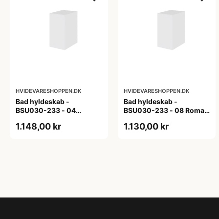
HVIDEVARESHOPPEN.DK
HVIDEVARESHOPPEN.DK
Bad hyldeskab -
Bad hyldeskab -
BSU030-233 - 04
BSU030-233 - 08 Roma -
Venedig - Hvidmalet
Hvid folie
1.148,00 kr
1.130,00 kr