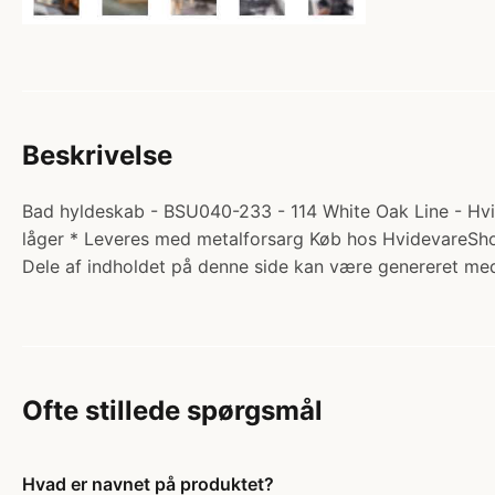
Beskrivelse
Bad hyldeskab - BSU040-233 - 114 White Oak Line - Hvi
låger * Leveres med metalforsarg Køb hos HvidevareSh
Dele af indholdet på denne side kan være genereret med
Ofte stillede spørgsmål
Hvad er navnet på produktet?