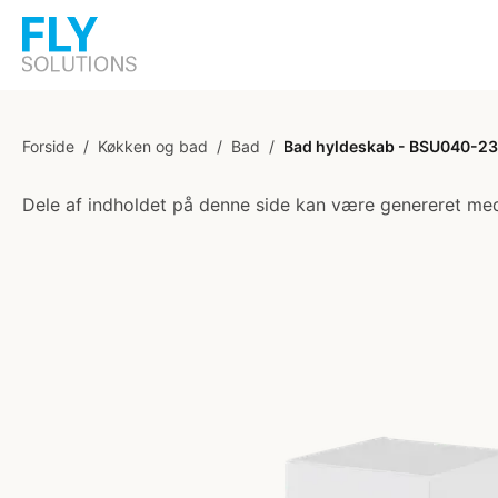
Forside
/
Køkken og bad
/
Bad
/
Bad hyldeskab - BSU040-233
Dele af indholdet på denne side kan være genereret med