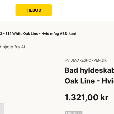
TILBUD
 - 114 White Oak Line - Hvid m/eg ABS-kant
 hjælp fra AI.
HVIDEVARESHOPPEN.DK
Bad hyldeska
Oak Line - Hv
1.321,00 kr