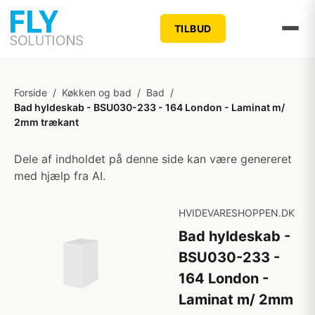
TILBUD
Forside
/
Køkken og bad
/
Bad
/
Bad hyldeskab - BSU030-233 - 164 London - Laminat m/
2mm trækant
Dele af indholdet på denne side kan være genereret
med hjælp fra AI.
HVIDEVARESHOPPEN.DK
Bad hyldeskab -
BSU030-233 -
164 London -
Laminat m/ 2mm