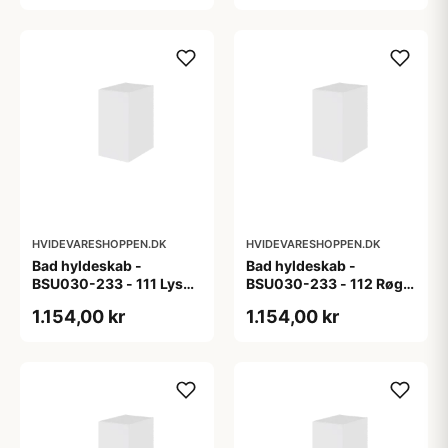
HVIDEVARESHOPPEN.DK
HVIDEVARESHOPPEN.DK
Bad hyldeskab -
Bad hyldeskab -
BSU030-233 - 111 Lys
BSU030-233 - 112 Røget
eg - Melamin, lys eg
Eg - Melamin, røget eg
1.154,00 kr
1.154,00 kr