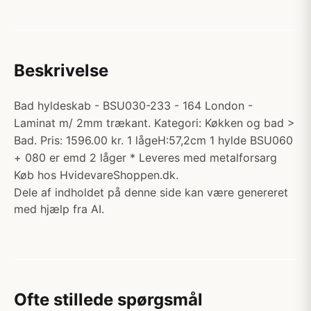
Beskrivelse
Bad hyldeskab - BSU030-233 - 164 London -
Laminat m/ 2mm trækant. Kategori: Køkken og bad >
Bad. Pris: 1596.00 kr. 1 lågeH:57,2cm 1 hylde BSU060
+ 080 er emd 2 låger * Leveres med metalforsarg
Køb hos HvidevareShoppen.dk.
Dele af indholdet på denne side kan være genereret
med hjælp fra AI.
Ofte stillede spørgsmål