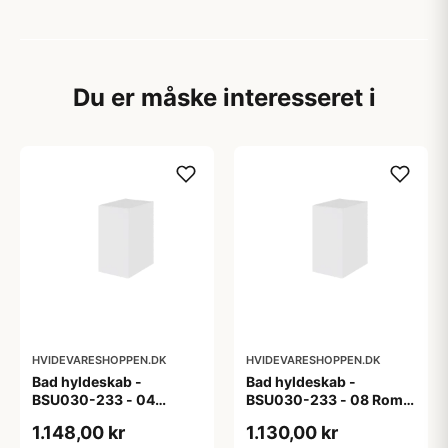
Du er måske interesseret i
HVIDEVARESHOPPEN.DK
HVIDEVARESHOPPEN.DK
Bad hyldeskab -
Bad hyldeskab -
BSU030-233 - 04
BSU030-233 - 08 Roma
Venedig - Hvidmalet
- Hvid folie
1.148,00 kr
1.130,00 kr