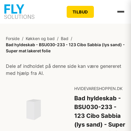
TILBUD
Forside
/
Køkken og bad
/
Bad
/
Bad hyldeskab - BSU030-233 - 123 Cibo Sabbia (lys sand) -
Super mat lakeret folie
Dele af indholdet på denne side kan være genereret
med hjælp fra AI.
HVIDEVARESHOPPEN.DK
Bad hyldeskab -
BSU030-233 -
123 Cibo Sabbia
(lys sand) - Super