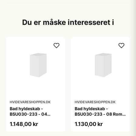
Du er måske interesseret i
HVIDEVARESHOPPEN.DK
HVIDEVARESHOPPEN.DK
Bad hyldeskab -
Bad hyldeskab -
BSU030-233 - 04
BSU030-233 - 08 Roma
Venedig - Hvidmalet
- Hvid folie
1.148,00 kr
1.130,00 kr