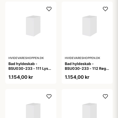
HVIDEVARESHOPPEN.DK
HVIDEVARESHOPPEN.DK
Bad hyldeskab -
Bad hyldeskab -
BSU030-233 - 111 Lys
BSU030-233 - 112 Røget
eg - Melamin, lys eg
Eg - Melamin, røget eg
1.154,00 kr
1.154,00 kr