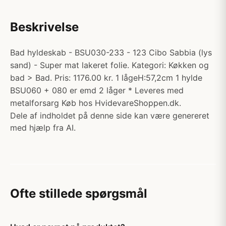
Beskrivelse
Bad hyldeskab - BSU030-233 - 123 Cibo Sabbia (lys
sand) - Super mat lakeret folie. Kategori: Køkken og
bad > Bad. Pris: 1176.00 kr. 1 lågeH:57,2cm 1 hylde
BSU060 + 080 er emd 2 låger * Leveres med
metalforsarg Køb hos HvidevareShoppen.dk.
Dele af indholdet på denne side kan være genereret
med hjælp fra AI.
Ofte stillede spørgsmål