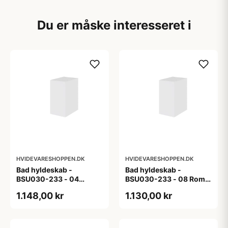
Du er måske interesseret i
HVIDEVARESHOPPEN.DK
HVIDEVARESHOPPEN.DK
Bad hyldeskab -
Bad hyldeskab -
BSU030-233 - 04
BSU030-233 - 08 Roma
Venedig - Hvidmalet
- Hvid folie
1.148,00 kr
1.130,00 kr