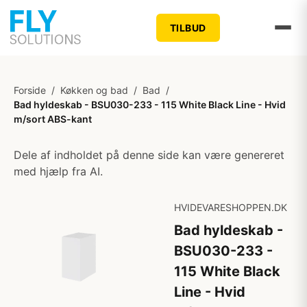
TILBUD
Forside
/
Køkken og bad
/
Bad
/
Bad hyldeskab - BSU030-233 - 115 White Black Line - Hvid
m/sort ABS-kant
Dele af indholdet på denne side kan være genereret
med hjælp fra AI.
HVIDEVARESHOPPEN.DK
Bad hyldeskab -
BSU030-233 -
115 White Black
Line - Hvid