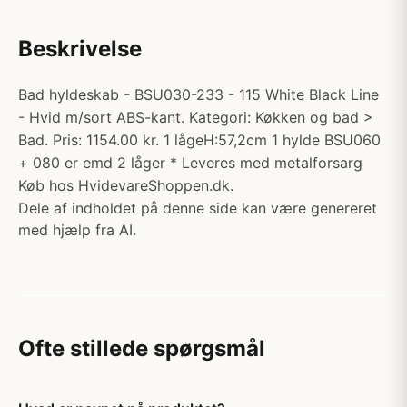
Beskrivelse
Bad hyldeskab - BSU030-233 - 115 White Black Line
- Hvid m/sort ABS-kant. Kategori: Køkken og bad >
Bad. Pris: 1154.00 kr. 1 lågeH:57,2cm 1 hylde BSU060
+ 080 er emd 2 låger * Leveres med metalforsarg
Køb hos HvidevareShoppen.dk.
Dele af indholdet på denne side kan være genereret
med hjælp fra AI.
Ofte stillede spørgsmål