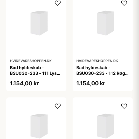
HVIDEVARESHOPPEN.DK
HVIDEVARESHOPPEN.DK
Bad hyldeskab -
Bad hyldeskab -
BSU030-233 - 111 Lys
BSU030-233 - 112 Røget
eg - Melamin, lys eg
Eg - Melamin, røget eg
1.154,00 kr
1.154,00 kr