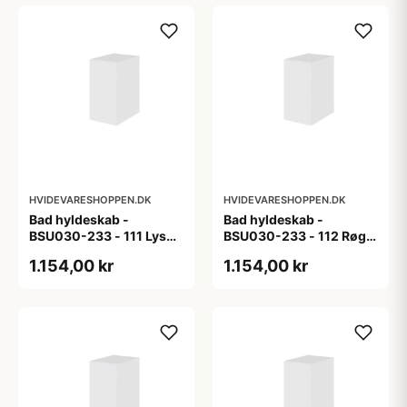
HVIDEVARESHOPPEN.DK
HVIDEVARESHOPPEN.DK
Bad hyldeskab -
Bad hyldeskab -
BSU030-233 - 111 Lys
BSU030-233 - 112 Røget
eg - Melamin, lys eg
Eg - Melamin, røget eg
1.154,00 kr
1.154,00 kr