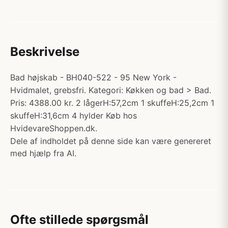
Beskrivelse
Bad højskab - BH040-522 - 95 New York -
Hvidmalet, grebsfri. Kategori: Køkken og bad > Bad.
Pris: 4388.00 kr. 2 lågerH:57,2cm 1 skuffeH:25,2cm 1
skuffeH:31,6cm 4 hylder Køb hos
HvidevareShoppen.dk.
Dele af indholdet på denne side kan være genereret
med hjælp fra AI.
Ofte stillede spørgsmål