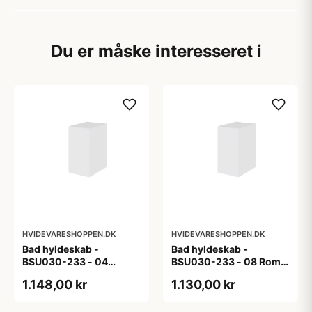
Du er måske interesseret i
HVIDEVARESHOPPEN.DK
HVIDEVARESHOPPEN.DK
Bad hyldeskab -
Bad hyldeskab -
BSU030-233 - 04
BSU030-233 - 08 Roma
Venedig - Hvidmalet
- Hvid folie
1.148,00 kr
1.130,00 kr