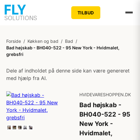
TILBUD
Forside
/
Køkken og bad
/
Bad
/
Bad højskab - BH040-522 - 95 New York - Hvidmalet,
grebsfri
Dele af indholdet på denne side kan være genereret
med hjælp fra AI.
HVIDEVARESHOPPEN.DK
Bad højskab -
BH040-522 - 95
New York -
Hvidmalet,