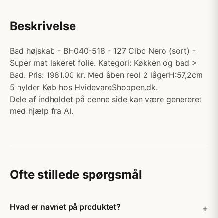
Beskrivelse
Bad højskab - BH040-518 - 127 Cibo Nero (sort) -
Super mat lakeret folie. Kategori: Køkken og bad >
Bad. Pris: 1981.00 kr. Med åben reol 2 lågerH:57,2cm
5 hylder Køb hos HvidevareShoppen.dk.
Dele af indholdet på denne side kan være genereret
med hjælp fra AI.
Ofte stillede spørgsmål
Hvad er navnet på produktet?