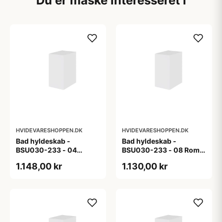
Du er måske interesseret i
HVIDEVARESHOPPEN.DK
HVIDEVARESHOPPEN.DK
Bad hyldeskab -
Bad hyldeskab -
BSU030-233 - 04
BSU030-233 - 08 Roma
Venedig - Hvidmalet
- Hvid folie
1.148,00 kr
1.130,00 kr