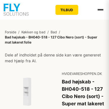
TILBUD
Forside
/
Køkken og bad
/
Bad
/
Bad højskab - BH040-518 - 127 Cibo Nero (sort) - Super
mat lakeret folie
Dele af indholdet på denne side kan være genereret
med hjælp fra AI.
HVIDEVARESHOPPEN.DK
Bad højskab -
BH040-518 - 127
Cibo Nero (sort) -
Super mat lakeret