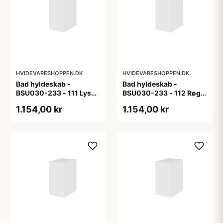
HVIDEVARESHOPPEN.DK
HVIDEVARESHOPPEN.DK
Bad hyldeskab -
Bad hyldeskab -
BSU030-233 - 111 Lys
BSU030-233 - 112 Røget
eg - Melamin, lys eg
Eg - Melamin, røget eg
1.154,00 kr
1.154,00 kr