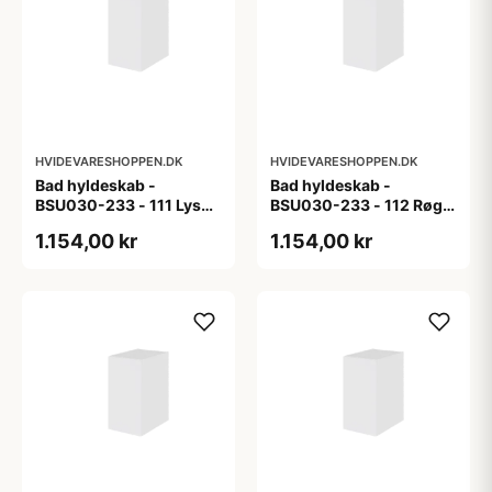
HVIDEVARESHOPPEN.DK
HVIDEVARESHOPPEN.DK
Bad hyldeskab -
Bad hyldeskab -
BSU030-233 - 111 Lys
BSU030-233 - 112 Røget
eg - Melamin, lys eg
Eg - Melamin, røget eg
1.154,00 kr
1.154,00 kr