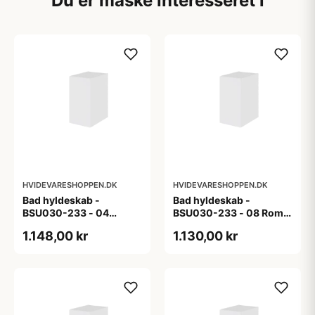
Du er måske interesseret i
HVIDEVARESHOPPEN.DK
HVIDEVARESHOPPEN.DK
Bad hyldeskab -
Bad hyldeskab -
BSU030-233 - 04
BSU030-233 - 08 Roma
Venedig - Hvidmalet
- Hvid folie
1.148,00 kr
1.130,00 kr