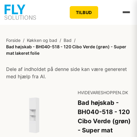
TILBUD
Forside
/
Køkken og bad
/
Bad
/
Bad højskab - BH040-518 - 120 Cibo Verde (grøn) - Super
mat lakeret folie
Dele af indholdet på denne side kan være genereret
med hjælp fra AI.
HVIDEVARESHOPPEN.DK
Bad højskab -
BH040-518 - 120
Cibo Verde (grøn)
- Super mat