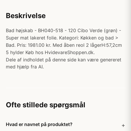
Beskrivelse
Bad højskab - BH040-518 - 120 Cibo Verde (grøn) -
Super mat lakeret folie. Kategori: Køkken og bad >
Bad. Pris: 1981.00 kr. Med åben reol 2 lågerH:57,2cm
5 hylder Køb hos HvidevareShoppen.dk.
Dele af indholdet på denne side kan være genereret
med hjælp fra AI.
Ofte stillede spørgsmål
Hvad er navnet på produktet?