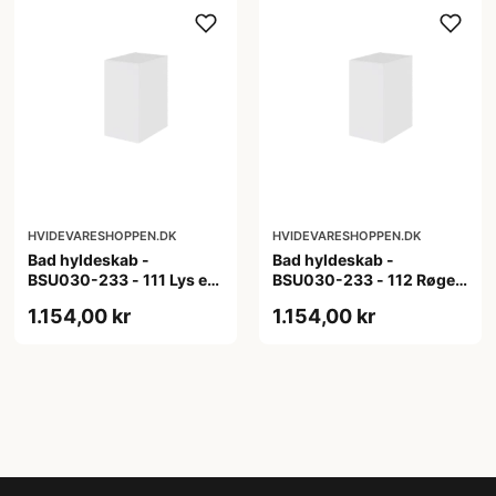
HVIDEVARESHOPPEN.DK
HVIDEVARESHOPPEN.DK
Bad hyldeskab -
Bad hyldeskab -
BSU030-233 - 111 Lys eg
BSU030-233 - 112 Røget
- Melamin, lys eg
Eg - Melamin, røget eg
1.154,00 kr
1.154,00 kr