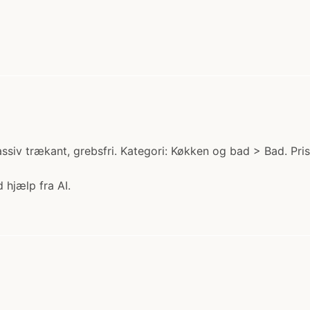
iv trækant, grebsfri. Kategori: Køkken og bad > Bad. Pris
 hjælp fra AI.