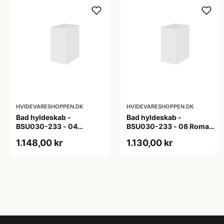
HVIDEVARESHOPPEN.DK
HVIDEVARESHOPPEN.DK
Bad hyldeskab -
Bad hyldeskab -
BSU030-233 - 04
BSU030-233 - 08 Roma -
Venedig - Hvidmalet
Hvid folie
1.148,00 kr
1.130,00 kr