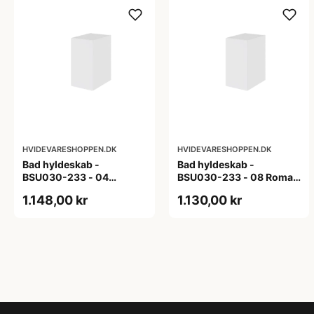
HVIDEVARESHOPPEN.DK
HVIDEVARESHOPPEN.DK
Bad hyldeskab -
Bad hyldeskab -
BSU030-233 - 04
BSU030-233 - 08 Roma -
Venedig - Hvidmalet
Hvid folie
1.148,00 kr
1.130,00 kr