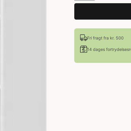
Fri fragt fra kr. 500
14 dages fortrydelsesr