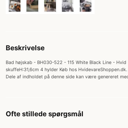
Beskrivelse
Bad højskab - BH030-522 - 115 White Black Line - Hvid 
skuffeH:31,6cm 4 hylder Køb hos HvidevareShoppen.dk.
Dele af indholdet på denne side kan være genereret med
Ofte stillede spørgsmål