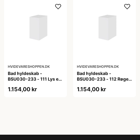
HVIDEVARESHOPPEN.DK
HVIDEVARESHOPPEN.DK
Bad hyldeskab -
Bad hyldeskab -
BSU030-233 - 111 Lys eg
BSU030-233 - 112 Røget
- Melamin, lys eg
Eg - Melamin, røget eg
1.154,00 kr
1.154,00 kr