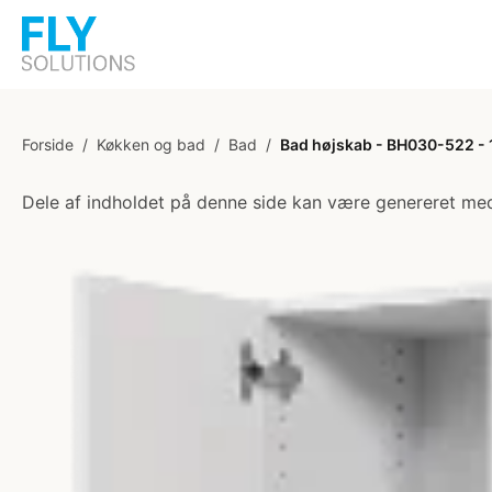
Forside
/
Køkken og bad
/
Bad
/
Bad højskab - BH030-522 - 1
Dele af indholdet på denne side kan være genereret med