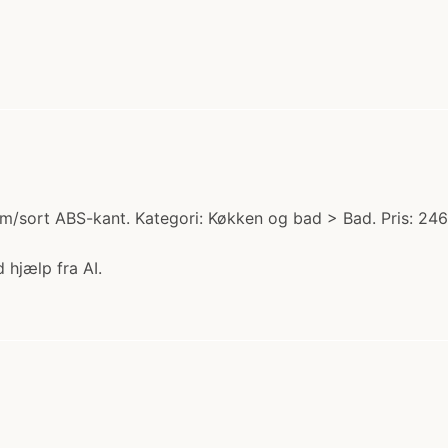
m/sort ABS-kant. Kategori: Køkken og bad > Bad. Pris: 246
 hjælp fra AI.