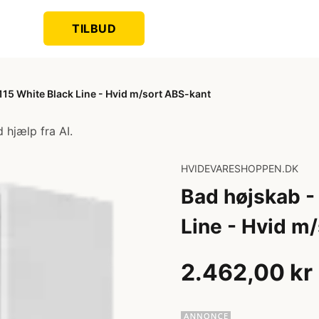
TILBUD
15 White Black Line - Hvid m/sort ABS-kant
 hjælp fra AI.
HVIDEVARESHOPPEN.DK
Bad højskab -
Line - Hvid m
2.462,00 kr