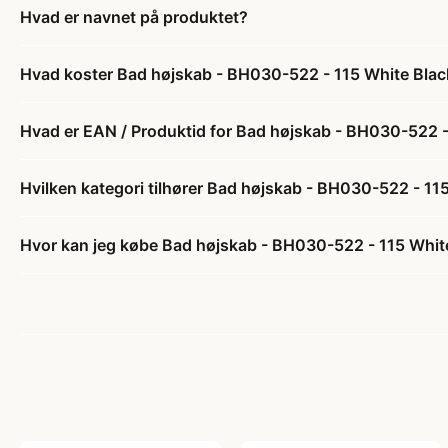
Hvad er navnet på produktet?
Hvad koster Bad højskab - BH030-522 - 115 White Blac
Hvad er EAN / Produktid for Bad højskab - BH030-522 -
Hvilken kategori tilhører Bad højskab - BH030-522 - 11
Hvor kan jeg købe Bad højskab - BH030-522 - 115 White