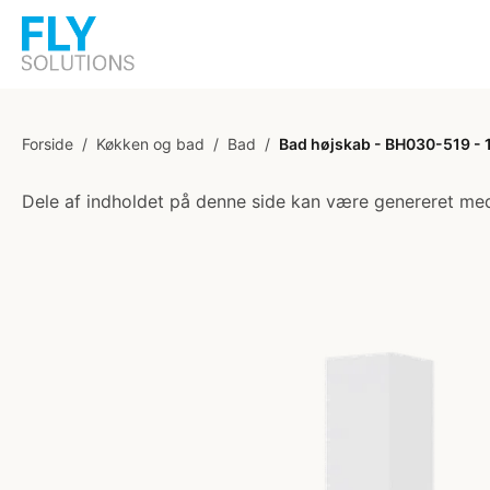
Forside
/
Køkken og bad
/
Bad
/
Bad højskab - BH030-519 - 1
Dele af indholdet på denne side kan være genereret med