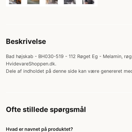
Beskrivelse
Bad højskab - BH030-519 - 112 Røget Eg - Melamin, røge
HvidevareShoppen.dk.
Dele af indholdet på denne side kan være genereret med
Ofte stillede spørgsmål
Hvad er navnet på produktet?