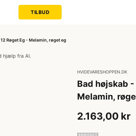
TILBUD
12 Røget Eg - Melamin, røget eg
 hjælp fra AI.
HVIDEVARESHOPPEN.DK
Bad højskab -
Melamin, røge
2.163,00 kr