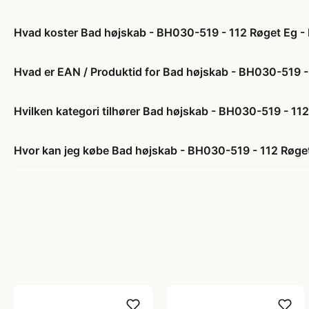
Hvad koster Bad højskab - BH030-519 - 112 Røget Eg - 
Hvad er EAN / Produktid for Bad højskab - BH030-519 -
Hvilken kategori tilhører Bad højskab - BH030-519 - 11
Hvor kan jeg købe Bad højskab - BH030-519 - 112 Røget