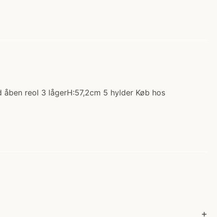
d åben reol 3 lågerH:57,2cm 5 hylder Køb hos