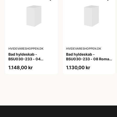
HVIDEVARESHOPPEN.DK
HVIDEVARESHOPPEN.DK
Bad hyldeskab -
Bad hyldeskab -
BSU030-233 - 04
BSU030-233 - 08 Roma -
Venedig - Hvidmalet
Hvid folie
1.148,00 kr
1.130,00 kr