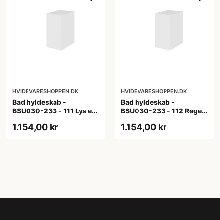
HVIDEVARESHOPPEN.DK
HVIDEVARESHOPPEN.DK
Bad hyldeskab -
Bad hyldeskab -
BSU030-233 - 111 Lys eg
BSU030-233 - 112 Røget
- Melamin, lys eg
Eg - Melamin, røget eg
1.154,00 kr
1.154,00 kr