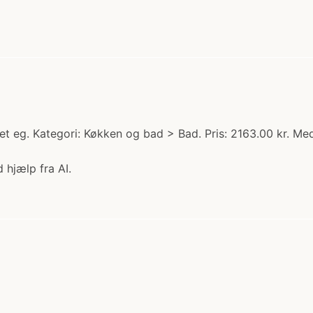
t eg. Kategori: Køkken og bad > Bad. Pris: 2163.00 kr. Me
 hjælp fra AI.