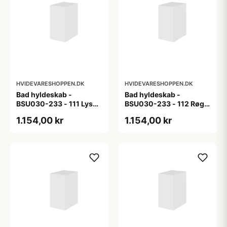
HVIDEVARESHOPPEN.DK
HVIDEVARESHOPPEN.DK
Bad hyldeskab -
Bad hyldeskab -
BSU030-233 - 111 Lys
BSU030-233 - 112 Røget
eg - Melamin, lys eg
Eg - Melamin, røget eg
1.154,00 kr
1.154,00 kr