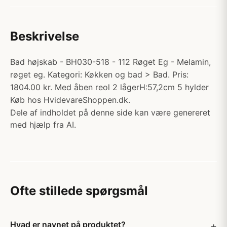
Beskrivelse
Bad højskab - BH030-518 - 112 Røget Eg - Melamin,
røget eg. Kategori: Køkken og bad > Bad. Pris:
1804.00 kr. Med åben reol 2 lågerH:57,2cm 5 hylder
Køb hos HvidevareShoppen.dk.
Dele af indholdet på denne side kan være genereret
med hjælp fra AI.
Ofte stillede spørgsmål
Hvad er navnet på produktet?