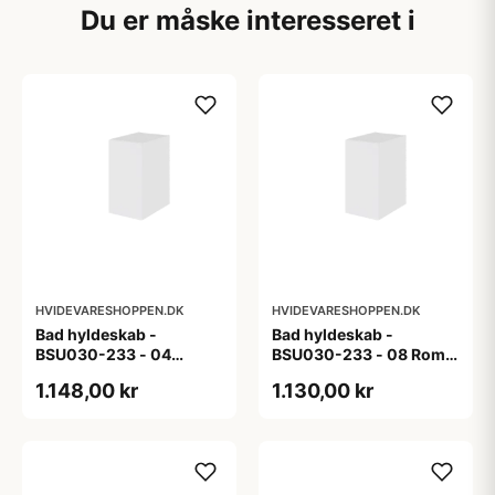
Du er måske interesseret i
HVIDEVARESHOPPEN.DK
HVIDEVARESHOPPEN.DK
Bad hyldeskab -
Bad hyldeskab -
BSU030-233 - 04
BSU030-233 - 08 Roma
Venedig - Hvidmalet
- Hvid folie
1.148,00 kr
1.130,00 kr