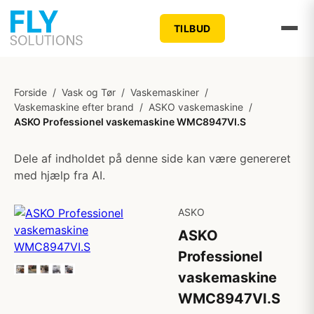
TILBUD
Forside
/
Vask og Tør
/
Vaskemaskiner
/
Vaskemaskine efter brand
/
ASKO vaskemaskine
/
ASKO Professionel vaskemaskine WMC8947VI.S
Dele af indholdet på denne side kan være genereret
med hjælp fra AI.
ASKO
ASKO
Professionel
vaskemaskine
WMC8947VI.S