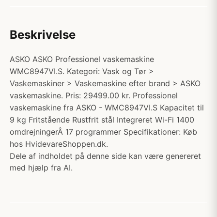
Beskrivelse
ASKO ASKO Professionel vaskemaskine
WMC8947VI.S. Kategori: Vask og Tør >
Vaskemaskiner > Vaskemaskine efter brand > ASKO
vaskemaskine. Pris: 29499.00 kr. Professionel
vaskemaskine fra ASKO - WMC8947VI.S Kapacitet til
9 kg Fritstående Rustfrit stål Integreret Wi-Fi 1400
omdrejningerÂ 17 programmer Specifikationer: Køb
hos HvidevareShoppen.dk.
Dele af indholdet på denne side kan være genereret
med hjælp fra AI.