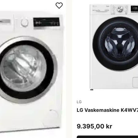
LG
LG Vaskemaskine K4W
9.395,00 kr