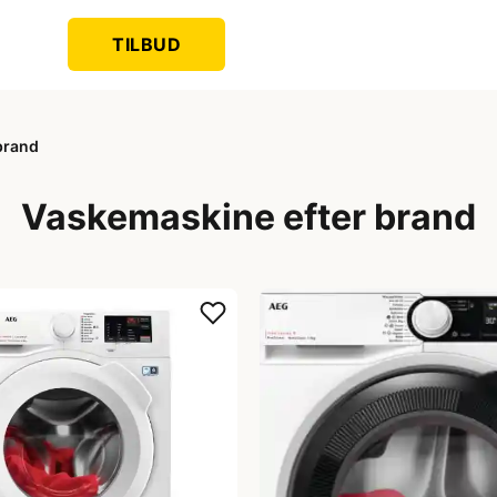
TILBUD
brand
Vaskemaskine efter brand