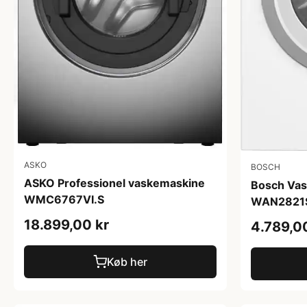
ASKO
BOSCH
ASKO Professionel vaskemaskine
Bosch Va
WMC6767VI.S
WAN2821SS
18.899,00 kr
4.789,0
Køb her