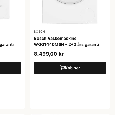
BOSCH
Bosch Vaskemaskine
aranti
WGG1440MSN - 2+2 års garanti
8.499,00 kr
Køb her