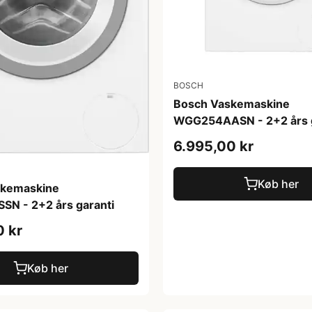
BOSCH
Bosch Vaskemaskine
WGG254AASN - 2+2 års g
6.995,00 kr
Køb her
skemaskine
N - 2+2 års garanti
0 kr
Køb her