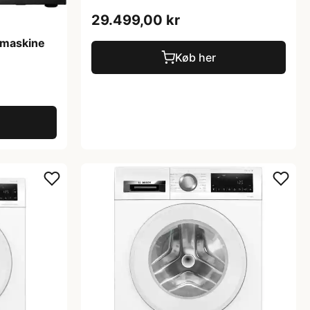
29.499,00 kr
emaskine
Køb her