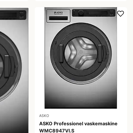
ASKO
ASKO Professionel vaskemaskine
WMC8947VI.S