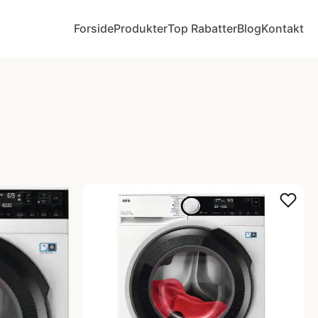
Forside
Produkter
Top Rabatter
Blog
Kontakt