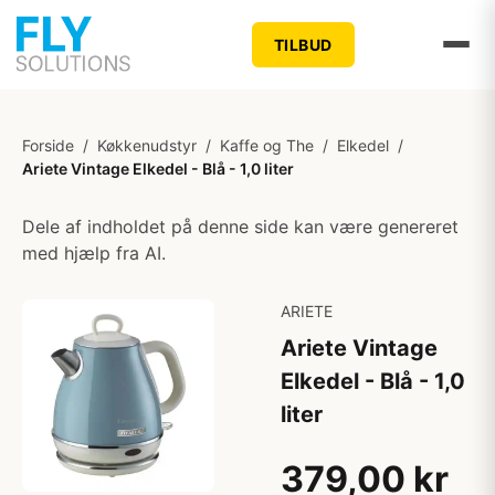
TILBUD
Forside
/
Køkkenudstyr
/
Kaffe og The
/
Elkedel
/
Ariete Vintage Elkedel - Blå - 1,0 liter
Dele af indholdet på denne side kan være genereret
med hjælp fra AI.
ARIETE
Ariete Vintage
Elkedel - Blå - 1,0
liter
379,00 kr