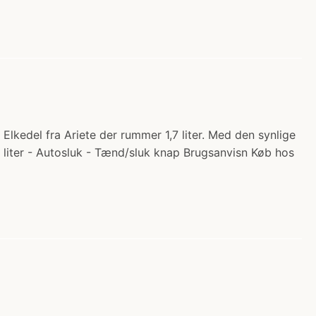
Â Elkedel fra Ariete der rummer 1,7 liter. Med den synlige
 liter - Autosluk - Tænd/sluk knap Brugsanvisn Køb hos