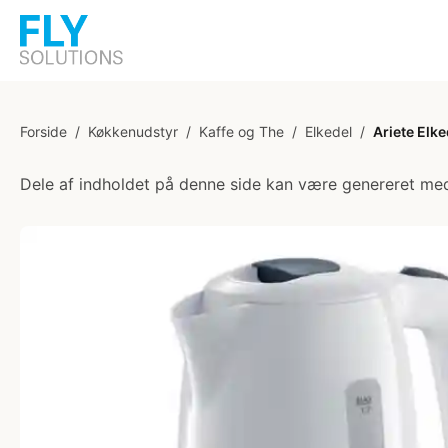
Forside
/
Køkkenudstyr
/
Kaffe og The
/
Elkedel
/
Ariete Elked
Dele af indholdet på denne side kan være genereret med