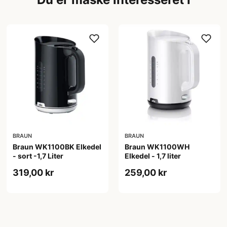
BRAUN
BRAUN
Braun WK1100BK Elkedel
Braun WK1100WH
- sort -1,7 Liter
Elkedel - 1,7 liter
319,00 kr
259,00 kr