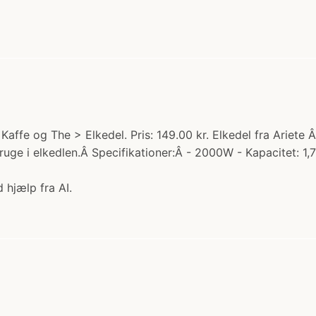
> Kaffe og The > Elkedel. Pris: 149.00 kr. Elkedel fra Ariete 
ge i elkedlen.Â Specifikationer:Â - 2000W - Kapacitet: 1,7
 hjælp fra AI.