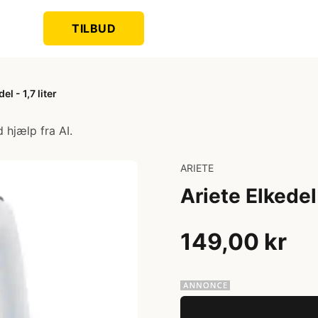
TILBUD
el - 1,7 liter
 hjælp fra AI.
ARIETE
Ariete Elkedel 
149,00 kr