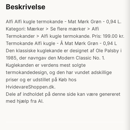
Beskrivelse
Alfi Alfi kugle termokande - Mat Mørk Grøn - 0,94 L.
Kategori: Mærker > Se flere mærker > Alfi
Termokander > Alfi kugle termokande. Pris: 199.00 kr.
Termokande Alfi kugle - Â Mat Mørk Grøn - 0,94 L
Den klassiske kuglekande er designet af Ole Palsby i
1985, der navngav den Modern Classic No. 1.
Kuglekanden er verdens mest solgte
termokandedesign, og den har vundet adskillige
priser og er udstillet på Køb hos
HvidevareShoppen.dk.
Dele af indholdet på denne side kan være genereret
med hjælp fra AI.