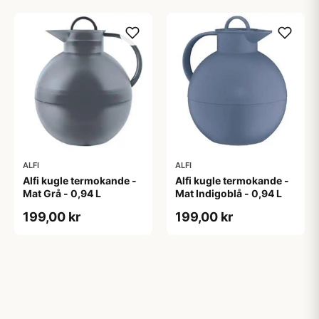
ALFI
ALFI
Alfi kugle termokande -
Alfi kugle termokande -
Mat Grå - 0,94 L
Mat Indigoblå - 0,94 L
199,00 kr
199,00 kr