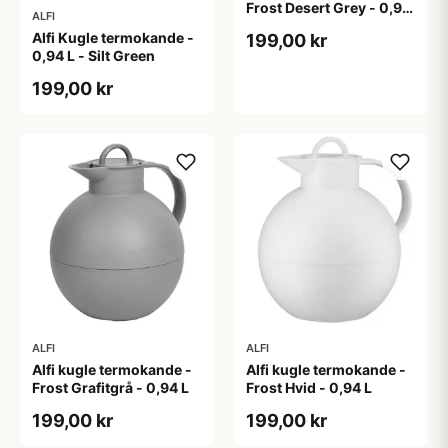
Frost Desert Grey - 0,94
ALFI
L
Alfi Kugle termokande -
199,00 kr
0,94 L - Silt Green
199,00 kr
ALFI
ALFI
Alfi kugle termokande -
Alfi kugle termokande -
Frost Grafitgrå - 0,94 L
Frost Hvid - 0,94 L
199,00 kr
199,00 kr