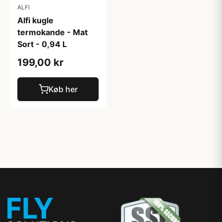
ALFI
Alfi kugle
termokande - Mat
Sort - 0,94 L
199,00 kr
Køb her