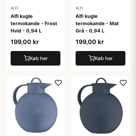
ALFI
ALFI
Alfi kugle
Alfi kugle
termokande - Frost
termokande - Mat
Hvid - 0,94 L
Grå - 0,94 L
199,00 kr
199,00 kr
Køb her
Køb her