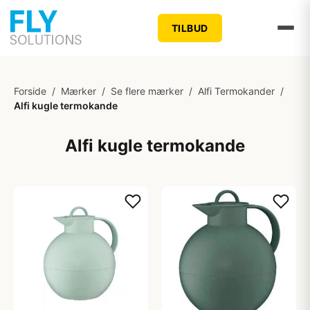
TILBUD
Forside
/
Mærker
/
Se flere mærker
/
Alfi Termokander
/
Alfi kugle termokande
Alfi kugle termokande