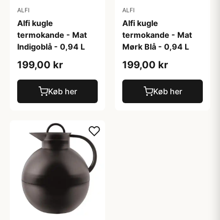
ALFI
ALFI
Alfi kugle
Alfi kugle
termokande - Mat
termokande - Mat
Indigoblå - 0,94 L
Mørk Blå - 0,94 L
199,00 kr
199,00 kr
Køb her
Køb her