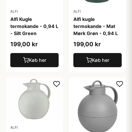
ALFI
ALFI
Alfi Kugle
Alfi kugle
termokande - 0,94 L
termokande - Mat
- Silt Green
Mørk Grøn - 0,94 L
199,00 kr
199,00 kr
Køb her
Køb her
ALFI