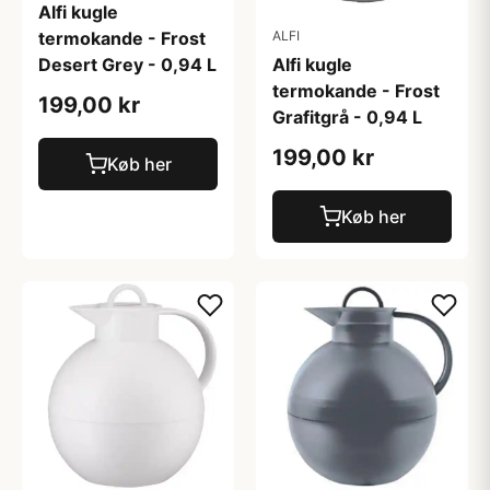
Alfi kugle
termokande - Frost
ALFI
Desert Grey - 0,94 L
Alfi kugle
termokande - Frost
199,00 kr
Grafitgrå - 0,94 L
199,00 kr
Køb her
Køb her