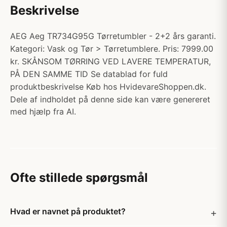
Beskrivelse
AEG Aeg TR734G95G Tørretumbler - 2+2 års garanti.
Kategori: Vask og Tør > Tørretumblere. Pris: 7999.00
kr. SKÅNSOM TØRRING VED LAVERE TEMPERATUR,
PÅ DEN SAMME TID Se datablad for fuld
produktbeskrivelse Køb hos HvidevareShoppen.dk.
Dele af indholdet på denne side kan være genereret
med hjælp fra AI.
Ofte stillede spørgsmål
Hvad er navnet på produktet?