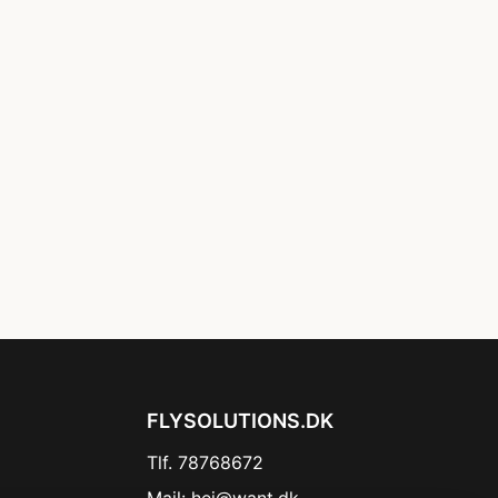
FLYSOLUTIONS.DK
Tlf. 78768672
Mail:
hej@want.dk