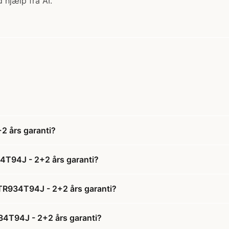
 hjælp fra AI.
 års garanti?
4T94J - 2+2 års garanti?
TR934T94J - 2+2 års garanti?
34T94J - 2+2 års garanti?