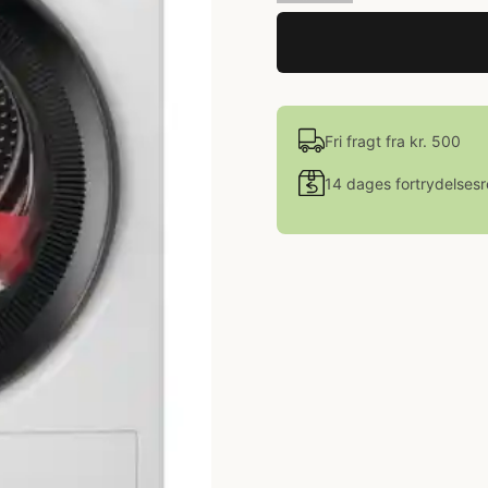
Fri fragt fra kr. 500
14 dages fortrydelsesr