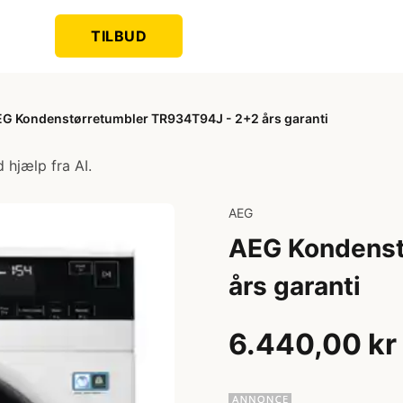
TILBUD
G Kondenstørretumbler TR934T94J - 2+2 års garanti
 hjælp fra AI.
AEG
AEG Kondenst
års garanti
6.440,00 kr