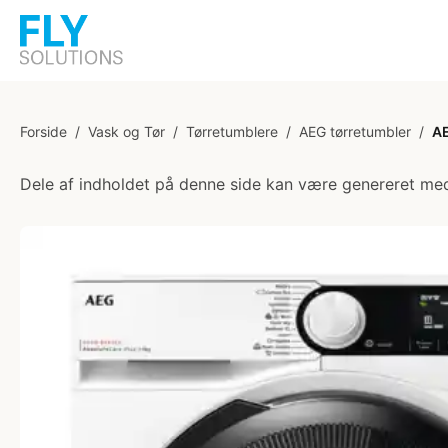
Forside
/
Vask og Tør
/
Tørretumblere
/
AEG tørretumbler
/
AE
Dele af indholdet på denne side kan være genereret med