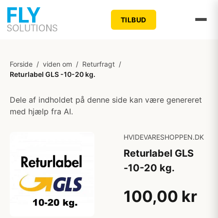
TILBUD
Forside
/
viden om
/
Returfragt
/
Returlabel GLS -10-20 kg.
Dele af indholdet på denne side kan være genereret
med hjælp fra AI.
HVIDEVARESHOPPEN.DK
Returlabel GLS
-10-20 kg.
100,00 kr