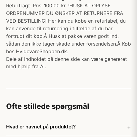
Returfragt. Pris: 100.00 kr. !HUSK AT OPLYSE
ORDRENUMMER DU ØNSKER AT RETURNERE FRA
VED BESTILLING! Her kan du købe en returlabel, du
kan anvende til returnering i tilfælde af du har
fortrudt dit køb.Â Husk at pakke varen godt ind,
sådan den ikke tager skade under forsendelsen.Â Køb
hos HvidevareShoppen.dk.
Dele af indholdet på denne side kan være genereret
med hjælp fra AI.
Ofte stillede spørgsmål
Hvad er navnet på produktet?