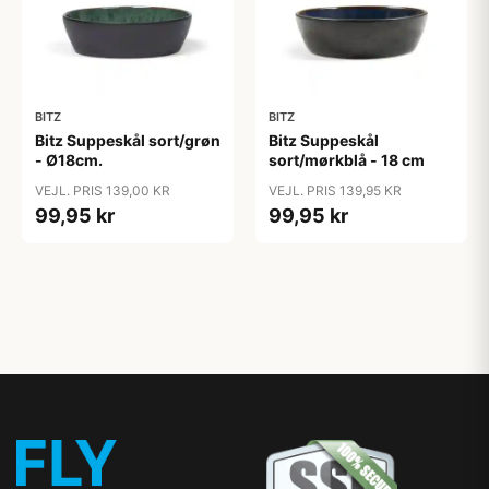
BITZ
BITZ
Bitz Suppeskål sort/grøn
Bitz Suppeskål
- Ø18cm.
sort/mørkblå - 18 cm
VEJL. PRIS 139,00 KR
VEJL. PRIS 139,95 KR
99,95 kr
99,95 kr