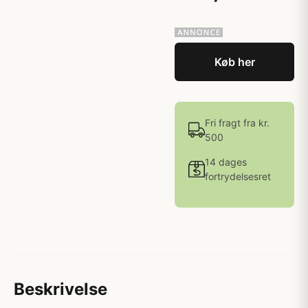
Køb her
Fri fragt fra kr.
500
14 dages
fortrydelsesret
Beskrivelse