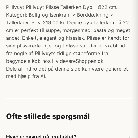
Pillivuyt Pillivuyt Plissé Tallerken Dyb - Ø22 cm..
Kategori: Bolig og Isenkram > Borddækning >
Tallerkner. Pris: 219.00 kr. Denne dyb tallerken på 22
cm er perfekt til suppe, morgenmad, pasta og meget
andet. Enkelt, elegant og klassisk. Plissé er kendt for
sine plisserede linjer og tidløse stil, der er skabt ud
fra nogle af Pillivuyts tidlige støbeforme fra
begyndels Køb hos HvidevareShoppen.dk.
Dele af indholdet på denne side kan være genereret
med hjælp fra AI.
Ofte stillede spørgsmål
Hvad er navnet på produktet?