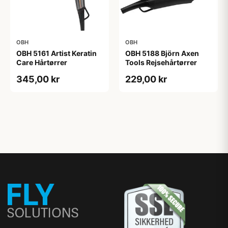
OBH
OBH
OBH 5161 Artist Keratin
OBH 5188 Björn Axen
Care Hårtørrer
Tools Rejsehårtørrer
345,00 kr
229,00 kr