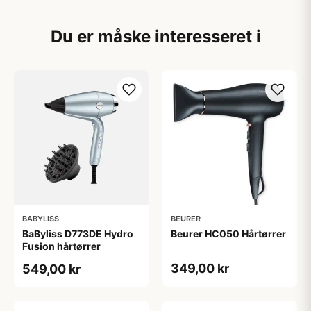
Du er måske interesseret i
BABYLISS
BEURER
BaByliss D773DE Hydro
Beurer HC050 Hårtørrer
Fusion hårtørrer
349,00 kr
549,00 kr