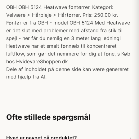
OBH OBH 5124 Heatwave føntørrer. Kategori:
Velvære > Hårpleje > Hårtørrer. Pris: 250.00 kr.
Føntørrer fra OBH - model OBH 5124 Med Heatwave
er det slut med problemer med afstand fra stik til
spejl - her får du nemlig en 3 meter lang ledning!
Heatwave har et smalt fønnæb til koncentreret
luftflow, som gør det nemmere for dig at føne, s Køb
hos HvidevareShoppen.dk.
Dele af indholdet på denne side kan være genereret
med hjælp fra AI.
Ofte stillede spørgsmål
Hvad er navnet på produktet?