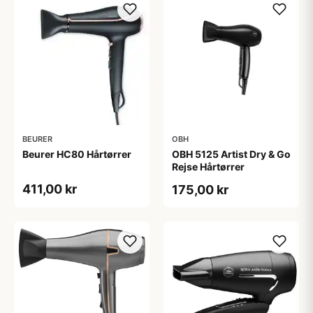
BEURER
OBH
Beurer HC80 Hårtørrer
OBH 5125 Artist Dry & Go
Rejse Hårtørrer
411,00 kr
175,00 kr