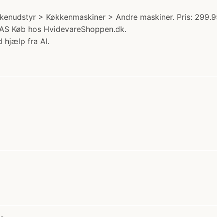
kkenudstyr > Køkkenmaskiner > Andre maskiner. Pris: 299.9
PFAS Køb hos HvidevareShoppen.dk.
 hjælp fra AI.