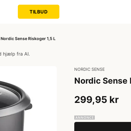
TILBUD
Nordic Sense Riskoger 1,5 L
 hjælp fra AI.
NORDIC SENSE
Nordic Sense 
299,95 kr