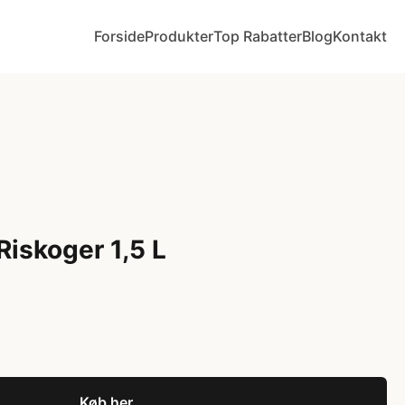
Forside
Produkter
Top Rabatter
Blog
Kontakt
Riskoger 1,5 L
Køb her