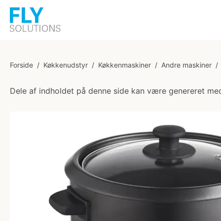
Forside
/
Køkkenudstyr
/
Køkkenmaskiner
/
Andre maskiner
/
Dele af indholdet på denne side kan være genereret med