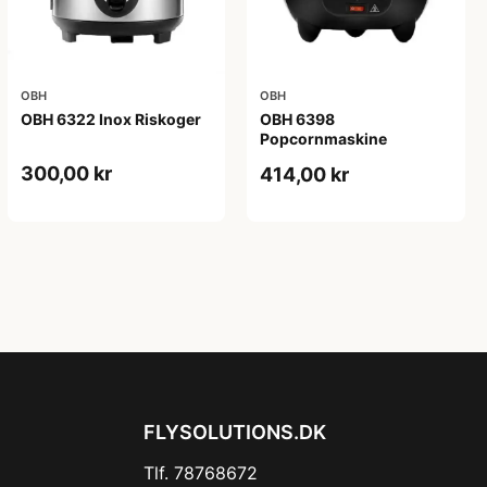
OBH
OBH
OBH 6322 Inox Riskoger
OBH 6398
Popcornmaskine
300,00 kr
414,00 kr
FLYSOLUTIONS.DK
Tlf. 78768672