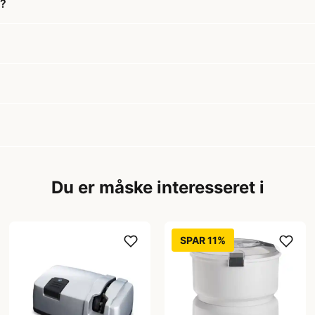
L?
Du er måske interesseret i
SPAR 11%