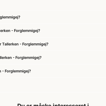
rglemmigej?
erken - Forglemmigej?
 Tallerken - Forglemmigej?
llerken - Forglemmigej?
 - Forglemmigej?
Du er måske interesseret i