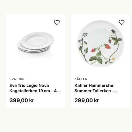
EVA TRIO
KÄHLER
Eva Trio Legio Nova
Kähler Hammershøi
Kagetallerken 19 cm - 4
Summer Tallerken -
stk.
Sommerbær
399,00 kr
299,00 kr