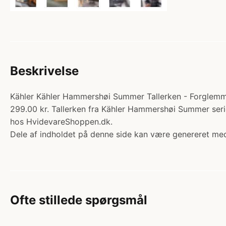
Beskrivelse
Kähler Kähler Hammershøi Summer Tallerken - Forglemmige
299.00 kr. Tallerken fra Kähler Hammershøi Summer ser
hos HvidevareShoppen.dk.
Dele af indholdet på denne side kan være genereret med
Ofte stillede spørgsmål