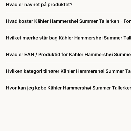
Hvad er navnet på produktet?
Hvad koster Kähler Hammershøi Summer Tallerken - Fo
Hvilket mærke står bag Kähler Hammershøi Summer Tall
Hvad er EAN / Produktid for Kähler Hammershøi Summer
Hvilken kategori tilhører Kähler Hammershøi Summer Ta
Hvor kan jeg købe Kähler Hammershøi Summer Tallerken