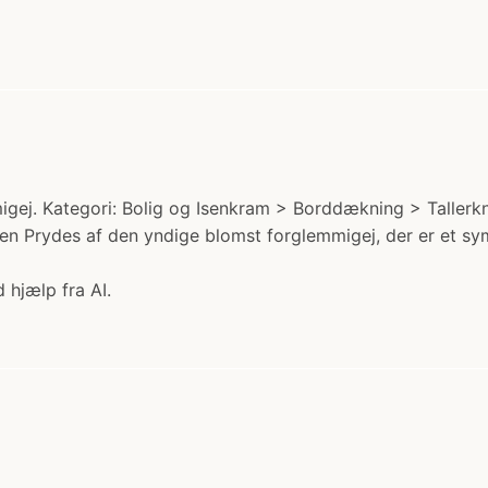
j. Kategori: Bolig og Isenkram > Borddækning > Tallerkner
ien Prydes af den yndige blomst forglemmigej, der er et 
 hjælp fra AI.