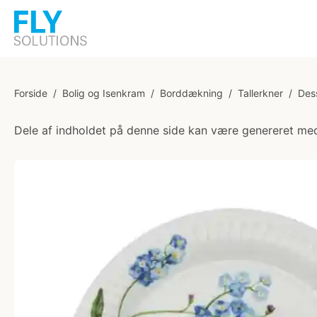
Forside
/
Bolig og Isenkram
/
Borddækning
/
Tallerkner
/
Dess
Dele af indholdet på denne side kan være genereret med