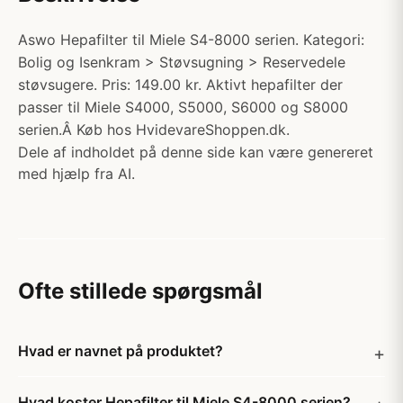
Aswo Hepafilter til Miele S4-8000 serien. Kategori:
Bolig og Isenkram > Støvsugning > Reservedele
støvsugere. Pris: 149.00 kr. Aktivt hepafilter der
passer til Miele S4000, S5000, S6000 og S8000
serien.Â Køb hos HvidevareShoppen.dk.
Dele af indholdet på denne side kan være genereret
med hjælp fra AI.
Ofte stillede spørgsmål
Hvad er navnet på produktet?
Hvad koster Hepafilter til Miele S4-8000 serien?