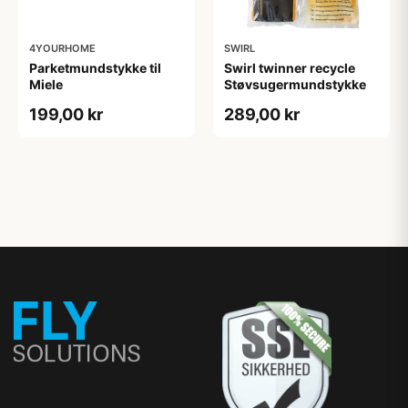
4YOURHOME
SWIRL
Parketmundstykke til
Swirl twinner recycle
Miele
Støvsugermundstykke
199,00 kr
289,00 kr