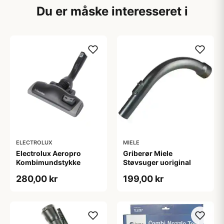
Du er måske interesseret i
ELECTROLUX
MIELE
Electrolux Aeropro
Griberør Miele
Kombimundstykke
Støvsuger uoriginal
280,00 kr
199,00 kr