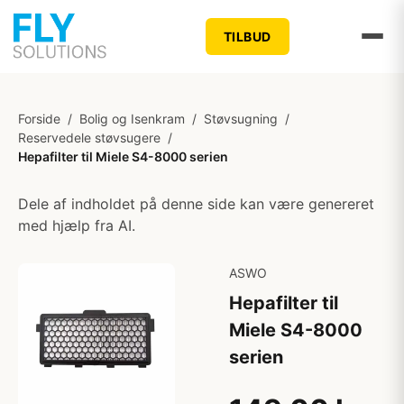
TILBUD
Forside
/
Bolig og Isenkram
/
Støvsugning
/
Reservedele støvsugere
/
Hepafilter til Miele S4-8000 serien
Dele af indholdet på denne side kan være genereret
med hjælp fra AI.
ASWO
Hepafilter til
Miele S4-8000
serien