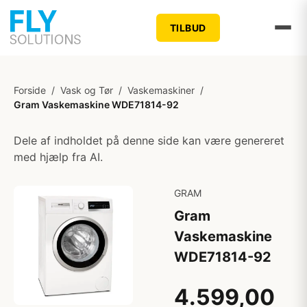
TILBUD
Forside
/
Vask og Tør
/
Vaskemaskiner
/
Gram Vaskemaskine WDE71814-92
Dele af indholdet på denne side kan være genereret
med hjælp fra AI.
GRAM
Gram
Vaskemaskine
WDE71814-92
4.599,00