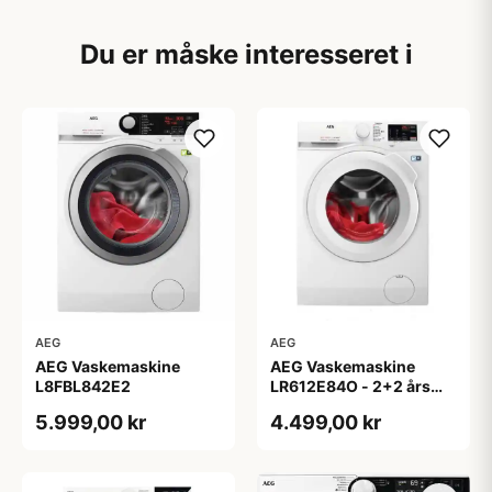
Du er måske interesseret i
AEG
AEG
AEG Vaskemaskine
AEG Vaskemaskine
L8FBL842E2
LR612E84O - 2+2 års
garanti
5.999,00 kr
4.499,00 kr