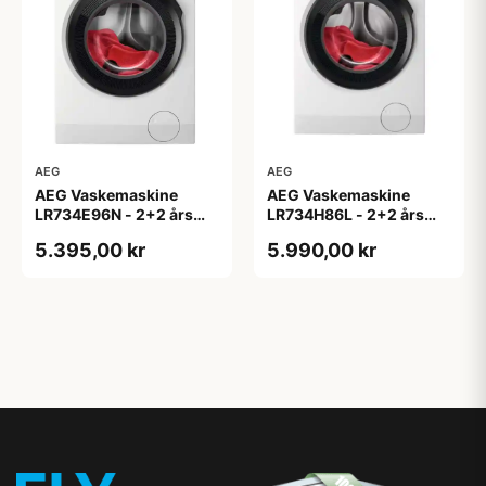
AEG
AEG
AEG Vaskemaskine
AEG Vaskemaskine
LR734E96N - 2+2 års
LR734H86L - 2+2 års
garanti
garanti
5.395,00 kr
5.990,00 kr