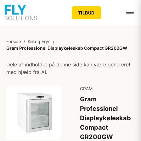
TILBUD
Forside
/
Køl og Frys
/
Gram Professionel Displaykøleskab Compact GR200GW
Dele af indholdet på denne side kan være genereret
med hjælp fra AI.
GRAM
Gram
Professionel
Displaykøleskab
Compact
GR200GW