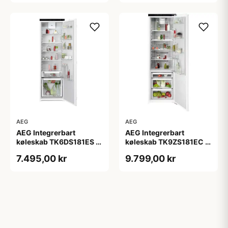
AEG
AEG
AEG Integrerbart
AEG Integrerbart
køleskab TK6DS181ES -
køleskab TK9ZS181EC -
2+2 års garanti
2+2 års garanti
7.495,00 kr
9.799,00 kr