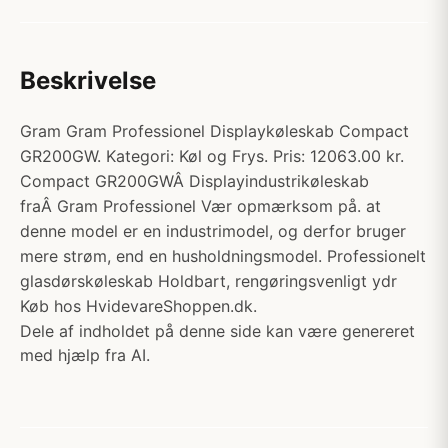
Beskrivelse
Gram Gram Professionel Displaykøleskab Compact
GR200GW. Kategori: Køl og Frys. Pris: 12063.00 kr.
Compact GR200GWÂ Displayindustrikøleskab
fraÂ Gram Professionel Vær opmærksom på. at
denne model er en industrimodel, og derfor bruger
mere strøm, end en husholdningsmodel. Professionelt
glasdørskøleskab Holdbart, rengøringsvenligt ydr
Køb hos HvidevareShoppen.dk.
Dele af indholdet på denne side kan være genereret
med hjælp fra AI.