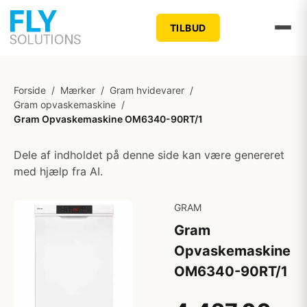
TILBUD
Forside
/
Mærker
/
Gram hvidevarer
/
Gram opvaskemaskine
/
Gram Opvaskemaskine OM6340-90RT/1
Dele af indholdet på denne side kan være genereret
med hjælp fra AI.
GRAM
Gram
Opvaskemaskine
OM6340-90RT/1