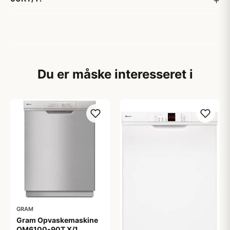
Du er måske interesseret i
GRAM
Gram Opvaskemaskine
OM6100-90T X/1