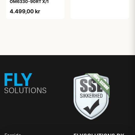
OM6330-90RT X/1
4.499,00 kr