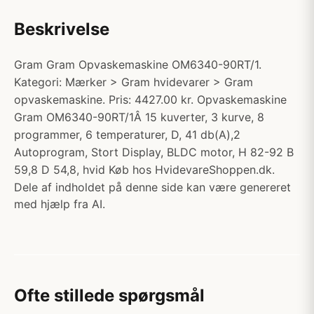
Beskrivelse
Gram Gram Opvaskemaskine OM6340-90RT/1.
Kategori: Mærker > Gram hvidevarer > Gram
opvaskemaskine. Pris: 4427.00 kr. Opvaskemaskine
Gram OM6340-90RT/1Â 15 kuverter, 3 kurve, 8
programmer, 6 temperaturer, D, 41 db(A),2
Autoprogram, Stort Display, BLDC motor, H 82-92 B
59,8 D 54,8, hvid Køb hos HvidevareShoppen.dk.
Dele af indholdet på denne side kan være genereret
med hjælp fra AI.
Ofte stillede spørgsmål