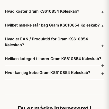
Hvad koster Gram KS610854 Køleskab?
Hvilket mærke står bag Gram KS610854 Køleskab?
Hvad er EAN / Produktid for Gram KS610854
Køleskab?
Hvilken kategori tilhører Gram KS610854 Køleskab?
Hvor kan jeg købe Gram KS610854 Køleskab?
Du er måske interesseret i