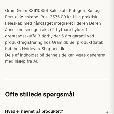
Gram Gram KS610854 Køleskab. Kategori: Køl og
Frys > Køleskabe. Pris: 2575.00 kr. Lille praktisk
køleskab med håndtaget integreret i døren Døren
åbner om sin egen akse 2 flytbare hylder 1
grøntsagsskuffe 3 dørhylder 5 års garanti ved
produktregistrering hos Gram.dk Se "produktdatab
Køb hos HvidevareShoppen.dk.
Dele af indholdet på denne side kan være genereret
med hjælp fra AI.
Ofte stillede spørgsmål
Hvad er navnet på produktet?