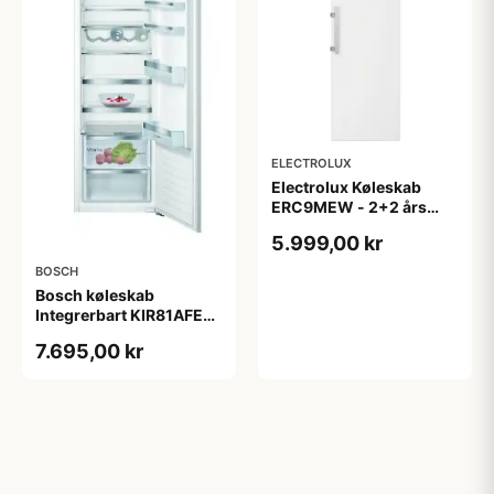
ELECTROLUX
Electrolux Køleskab
ERC9MEW - 2+2 års
garanti
5.999,00 kr
BOSCH
Bosch køleskab
Integrerbart KIR81AFE0
- 2+2 års garanti
7.695,00 kr