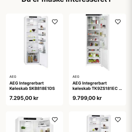
AEG
AEG
AEG Integrerbart
AEG Integrerbart
Køleskab SKB818E1DS
køleskab TK9ZS181EC -
2+2 års garanti
7.295,00 kr
9.799,00 kr