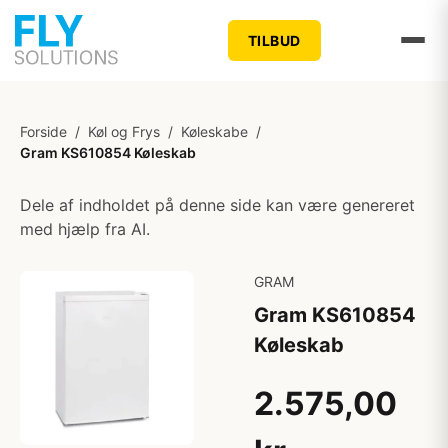
TILBUD
Forside
/
Køl og Frys
/
Køleskabe
/
Gram KS610854 Køleskab
Dele af indholdet på denne side kan være genereret
med hjælp fra AI.
GRAM
Gram KS610854
Køleskab
2.575,00