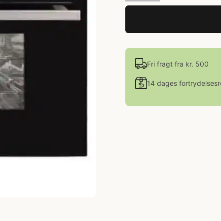
Fri fragt fra kr. 500
14 dages fortrydelsesr