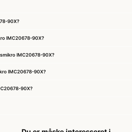
678-90X?
ikro IMC20678-90X?
ngsmikro IMC20678-90X?
mikro IMC20678-90X?
IMC20678-90X?
Du er måske interesseret i