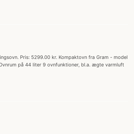
gsovn. Pris: 5299.00 kr. Kompaktovn fra Gram - model
vnrum på 44 liter 9 ovnfunktioner, bl.a. ægte varmluft