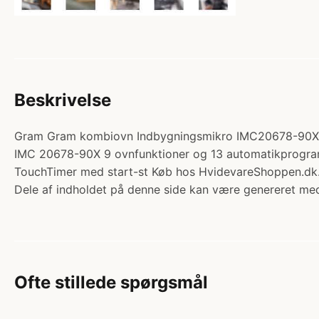
Beskrivelse
Gram Gram kombiovn Indbygningsmikro IMC20678-90X. K
IMC 20678-90X 9 ovnfunktioner og 13 automatikprogrammer
TouchTimer med start-st Køb hos HvidevareShoppen.dk
Dele af indholdet på denne side kan være genereret med
Ofte stillede spørgsmål