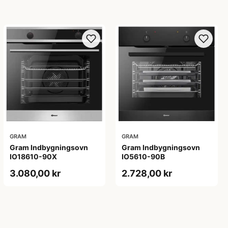
GRAM
GRAM
Gram Indbygningsovn
Gram Indbygningsovn
IO18610-90X
IO5610-90B
3.080,00 kr
2.728,00 kr