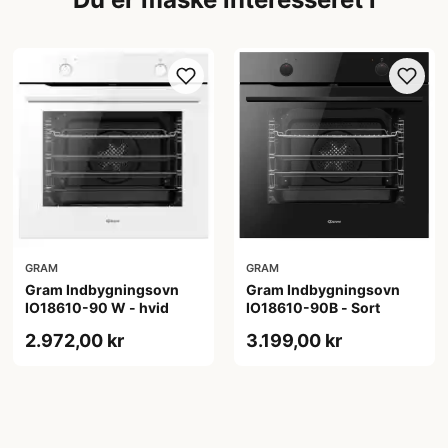
GRAM
GRAM
Gram Indbygningsovn
Gram Indbygningsovn
IO18610-90 W - hvid
IO18610-90B - Sort
2.972,00 kr
3.199,00 kr