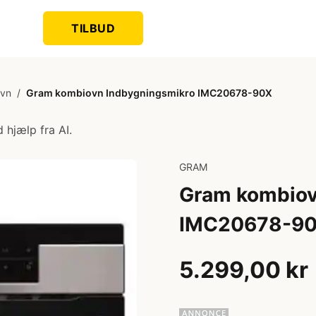
TILBUD
ovn
/
Gram kombiovn Indbygningsmikro IMC20678-90X
 hjælp fra AI.
GRAM
Gram kombiov
IMC20678-9
5.299,00 kr