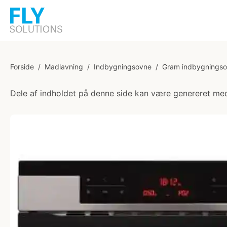
Forside
/
Madlavning
/
Indbygningsovne
/
Gram indbygnings
Dele af indholdet på denne side kan være genereret med