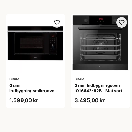
GRAM
GRAM
Gram
Gram Indbygningsovn
Indbygningsmikroovn
IO16642-92B - Mat sort
IM11611-90X
1.599,00 kr
3.495,00 kr