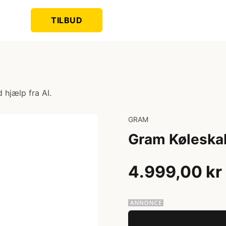
TILBUD
 hjælp fra AI.
GRAM
Gram Kølesk
4.999,00 kr