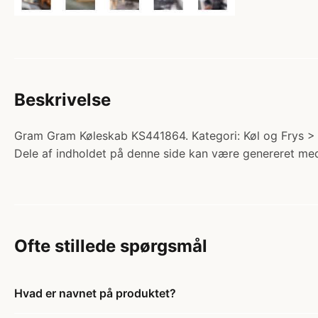
Beskrivelse
Gram Gram Køleskab KS441864. Kategori: Køl og Frys > K
Dele af indholdet på denne side kan være genereret med
Ofte stillede spørgsmål
Hvad er navnet på produktet?