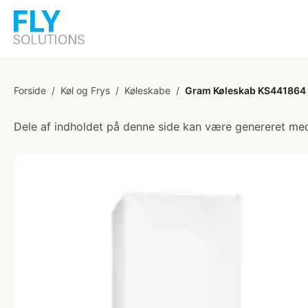
Forside
/
Køl og Frys
/
Køleskabe
/
Gram Køleskab KS441864
Dele af indholdet på denne side kan være genereret med