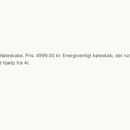
øleskabe. Pris: 4999.00 kr. Energivenligt køleskab, der r
 hjælp fra AI.