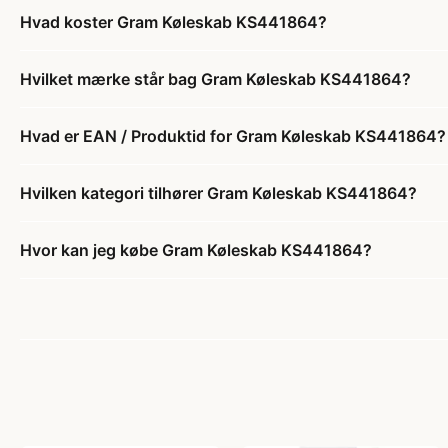
Hvad koster Gram Køleskab KS441864?
Hvilket mærke står bag Gram Køleskab KS441864?
Hvad er EAN / Produktid for Gram Køleskab KS441864?
Hvilken kategori tilhører Gram Køleskab KS441864?
Hvor kan jeg købe Gram Køleskab KS441864?