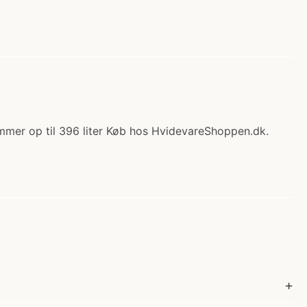
ummer op til 396 liter Køb hos HvidevareShoppen.dk.