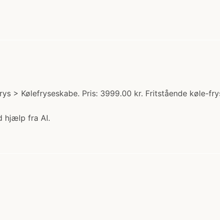
ys > Kølefryseskabe. Pris: 3999.00 kr. Fritstående køle-
 hjælp fra AI.