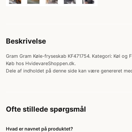
Beskrivelse
Gram Gram Køle-fryseskab KF471754. Kategori: Køl og Fr
Køb hos HvidevareShoppen.dk.
Dele af indholdet på denne side kan være genereret med
Ofte stillede spørgsmål
Hvad er navnet på produktet?