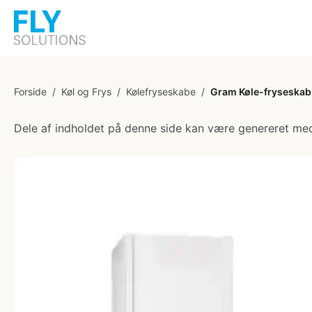
Forside
/
Køl og Frys
/
Kølefryseskabe
/
Gram Køle-fryseskab
Dele af indholdet på denne side kan være genereret med