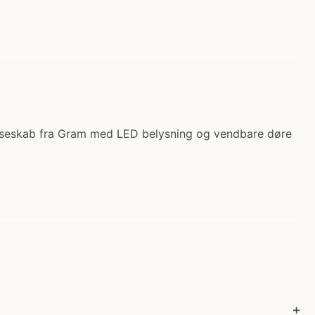
fryseskab fra Gram med LED belysning og vendbare døre