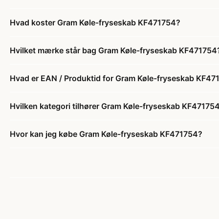
Hvad koster Gram Køle-fryseskab KF471754?
Hvilket mærke står bag Gram Køle-fryseskab KF471754
Hvad er EAN / Produktid for Gram Køle-fryseskab KF47
Hvilken kategori tilhører Gram Køle-fryseskab KF47175
Hvor kan jeg købe Gram Køle-fryseskab KF471754?