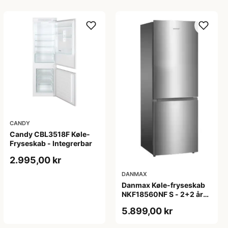
CANDY
Candy CBL3518F Køle-
Fryseskab - Integrerbar
2.995,00 kr
DANMAX
Danmax Køle-fryseskab
NKF18560NF S - 2+2 års
garanti
5.899,00 kr