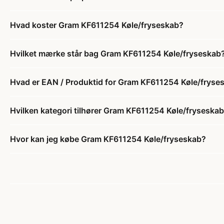
Hvad koster Gram KF611254 Køle/fryseskab?
Hvilket mærke står bag Gram KF611254 Køle/fryseskab
Hvad er EAN / Produktid for Gram KF611254 Køle/fryse
Hvilken kategori tilhører Gram KF611254 Køle/fryseska
Hvor kan jeg købe Gram KF611254 Køle/fryseskab?