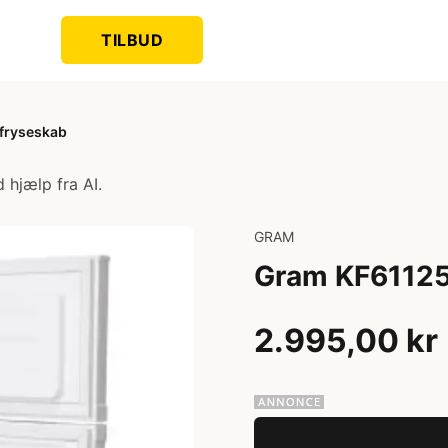
TILBUD
fryseskab
 hjælp fra AI.
GRAM
Gram KF61125
2.995,00 kr