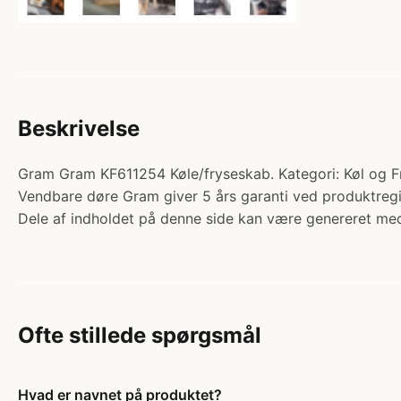
Beskrivelse
Gram Gram KF611254 Køle/fryseskab. Kategori: Køl og Frys
Vendbare døre Gram giver 5 års garanti ved produktreg
Dele af indholdet på denne side kan være genereret med
Ofte stillede spørgsmål
Hvad er navnet på produktet?