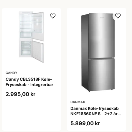
CANDY
Candy CBL3518F Køle-
Fryseskab - Integrerbar
2.995,00 kr
DANMAX
Danmax Køle-fryseskab
NKF18560NF S - 2+2 års
garanti
5.899,00 kr