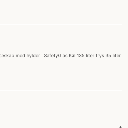
skab med hylder i SafetyGlas Køl 135 liter frys 35 liter