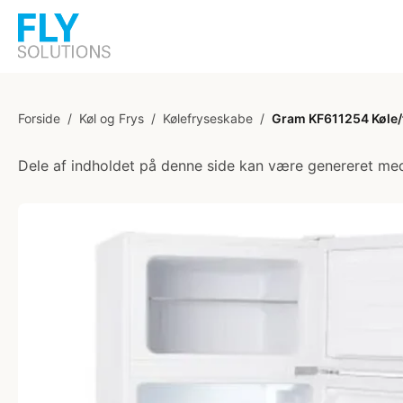
Forside
/
Køl og Frys
/
Kølefryseskabe
/
Gram KF611254 Køle/
Dele af indholdet på denne side kan være genereret med