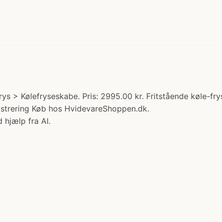
 > Kølefryseskabe. Pris: 2995.00 kr. Fritstående køle-fryse
istrering Køb hos HvidevareShoppen.dk.
 hjælp fra AI.