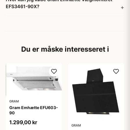
EFS3461-90X?
Du er måske interesseret i
GRAM
Gram Emhætte EFU603-
90
1.299,00 kr
GRAM