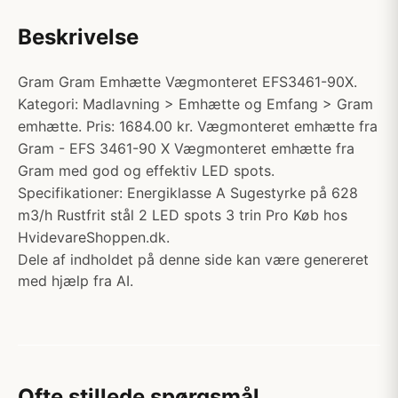
Beskrivelse
Gram Gram Emhætte Vægmonteret EFS3461-90X.
Kategori: Madlavning > Emhætte og Emfang > Gram
emhætte. Pris: 1684.00 kr. Vægmonteret emhætte fra
Gram - EFS 3461-90 X Vægmonteret emhætte fra
Gram med god og effektiv LED spots.
Specifikationer: Energiklasse A Sugestyrke på 628
m3/h Rustfrit stål 2 LED spots 3 trin Pro Køb hos
HvidevareShoppen.dk.
Dele af indholdet på denne side kan være genereret
med hjælp fra AI.
Ofte stillede spørgsmål