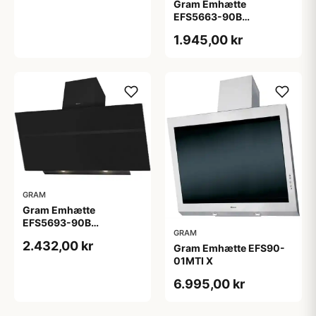
Gram Emhætte
EFS5663-90B
Vægmonteret
1.945,00 kr
GRAM
Gram Emhætte
EFS5693-90B
GRAM
Vægmonteret
2.432,00 kr
Gram Emhætte EFS90-
01MTI X
6.995,00 kr