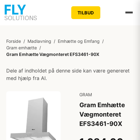
TILBUD
Forside
/
Madlavning
/
Emhætte og Emfang
/
Gram emhætte
/
Gram Emhætte Vægmonteret EFS3461-90X
Dele af indholdet på denne side kan være genereret
med hjælp fra AI.
GRAM
Gram Emhætte
Vægmonteret
EFS3461-90X