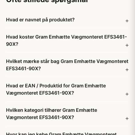
Hvad er navnet på produktet?
Hvad koster Gram Emhætte Vægmonteret EFS3461-
90X?
Hvilket mærke står bag Gram Emhætte Vægmonteret
EFS3461-90X?
Hvad er EAN / Produktid for Gram Emhætte
Vægmonteret EFS3461-90X?
Hvilken kategori tilhører Gram Emhætte
Vægmonteret EFS3461-90X?
Hvor kan jeg købe Gram Emhætte Vægmonteret