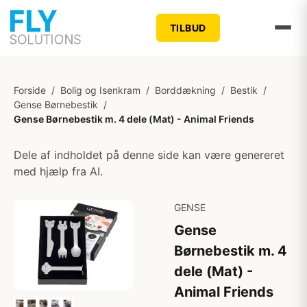
TILBUD
Forside
/
Bolig og Isenkram
/
Borddækning
/
Bestik
/
Gense Børnebestik
/
Gense Børnebestik m. 4 dele (Mat) - Animal Friends
Dele af indholdet på denne side kan være genereret
med hjælp fra AI.
GENSE
Gense
Børnebestik m. 4
dele (Mat) -
Animal Friends