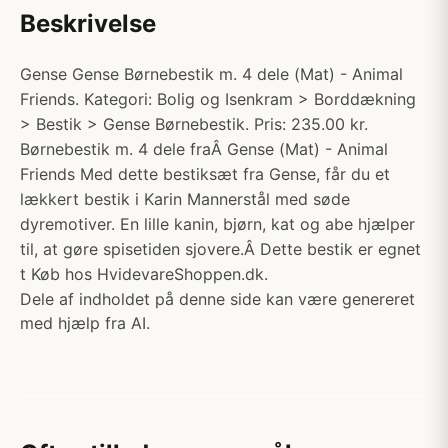
Beskrivelse
Gense Gense Børnebestik m. 4 dele (Mat) - Animal
Friends. Kategori: Bolig og Isenkram > Borddækning
> Bestik > Gense Børnebestik. Pris: 235.00 kr.
Børnebestik m. 4 dele fraÂ Gense (Mat) - Animal
Friends Med dette bestiksæt fra Gense, får du et
lækkert bestik i Karin Mannerstål med søde
dyremotiver. En lille kanin, bjørn, kat og abe hjælper
til, at gøre spisetiden sjovere.Â Dette bestik er egnet
t Køb hos HvidevareShoppen.dk.
Dele af indholdet på denne side kan være genereret
med hjælp fra AI.