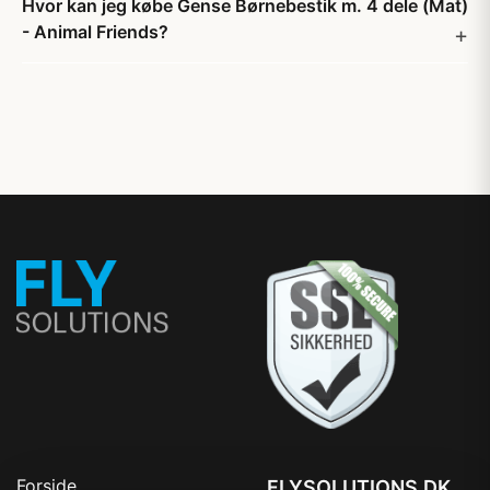
Hvor kan jeg købe Gense Børnebestik m. 4 dele (Mat)
- Animal Friends?
Forside
FLYSOLUTIONS.DK