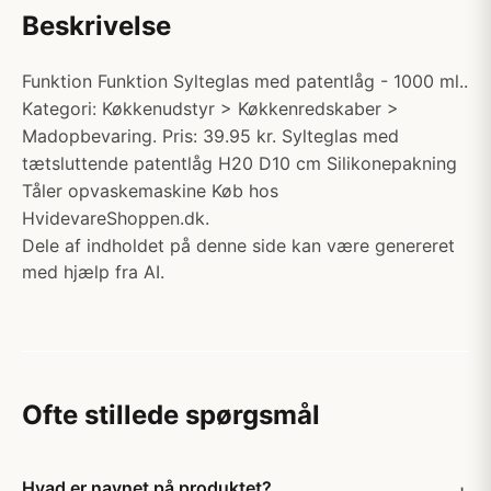
Beskrivelse
Funktion Funktion Sylteglas med patentlåg - 1000 ml..
Kategori: Køkkenudstyr > Køkkenredskaber >
Madopbevaring. Pris: 39.95 kr. Sylteglas med
tætsluttende patentlåg H20 D10 cm Silikonepakning
Tåler opvaskemaskine Køb hos
HvidevareShoppen.dk.
Dele af indholdet på denne side kan være genereret
med hjælp fra AI.
Ofte stillede spørgsmål
Hvad er navnet på produktet?