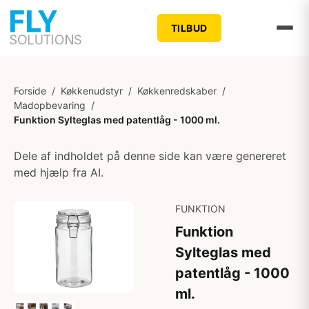
TILBUD
Forside
/
Køkkenudstyr
/
Køkkenredskaber
/
Madopbevaring
/
Funktion Sylteglas med patentlåg - 1000 ml.
Dele af indholdet på denne side kan være genereret
med hjælp fra AI.
FUNKTION
Funktion
Sylteglas med
patentlåg - 1000
ml.