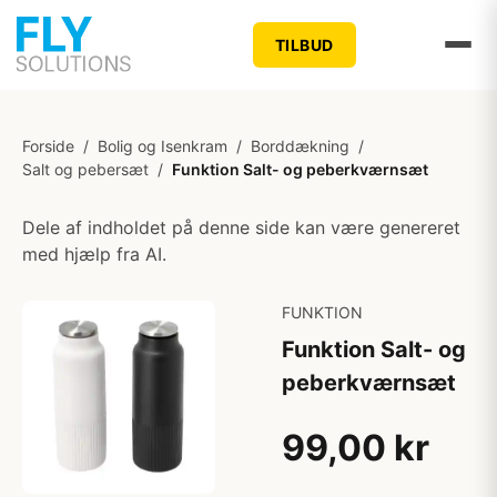
TILBUD
Forside
/
Bolig og Isenkram
/
Borddækning
/
Salt og pebersæt
/
Funktion Salt- og peberkværnsæt
Dele af indholdet på denne side kan være genereret
med hjælp fra AI.
FUNKTION
Funktion Salt- og
peberkværnsæt
99,00 kr