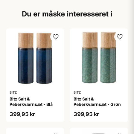
Du er måske interesseret i
BITZ
BITZ
Bitz Salt &
Bitz Salt &
Peberkværnsæt - Blå
Peberkværnsæt - Grøn
399,95 kr
399,95 kr