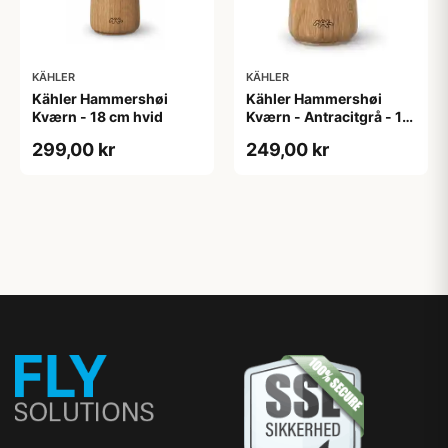
KÄHLER
KÄHLER
Kähler Hammershøi
Kähler Hammershøi
Kværn - 18 cm hvid
Kværn - Antracitgrå - 14
cm
299,00 kr
249,00 kr