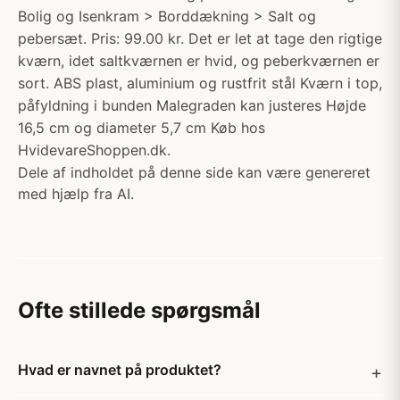
Bolig og Isenkram > Borddækning > Salt og
pebersæt. Pris: 99.00 kr. Det er let at tage den rigtige
kværn, idet saltkværnen er hvid, og peberkværnen er
sort. ABS plast, aluminium og rustfrit stål Kværn i top,
påfyldning i bunden Malegraden kan justeres Højde
16,5 cm og diameter 5,7 cm Køb hos
HvidevareShoppen.dk.
Dele af indholdet på denne side kan være genereret
med hjælp fra AI.
Ofte stillede spørgsmål
Hvad er navnet på produktet?