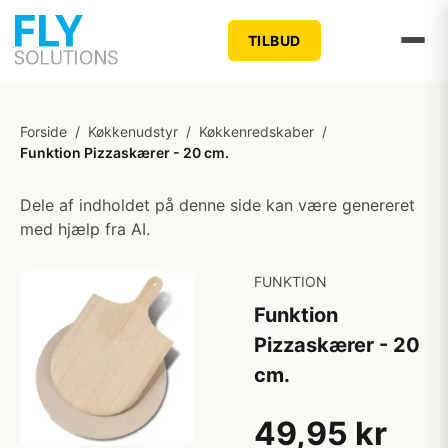
TILBUD
Forside
/
Køkkenudstyr
/
Køkkenredskaber
/
Funktion Pizzaskærer - 20 cm.
Dele af indholdet på denne side kan være genereret
med hjælp fra AI.
FUNKTION
Funktion
Pizzaskærer - 20
cm.
49,95 kr