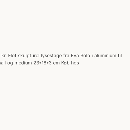
r. Flot skulpturel lysestage fra Eva Solo i aluminium til
i small og medium 23*18*3 cm Køb hos