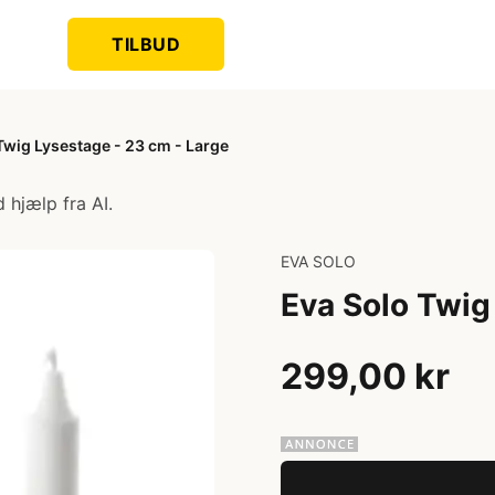
TILBUD
Twig Lysestage - 23 cm - Large
 hjælp fra AI.
EVA SOLO
Eva Solo Twig
299,00 kr