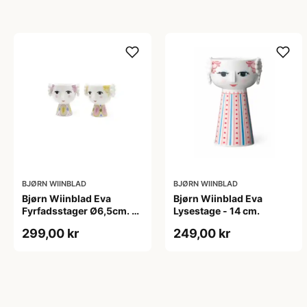
BJØRN WIINBLAD
BJØRN WIINBLAD
Bjørn Wiinblad Eva
Bjørn Wiinblad Eva
Fyrfadsstager Ø6,5cm. 2
Lysestage - 14 cm.
stk. - Gul/Lavendel
299,00 kr
249,00 kr