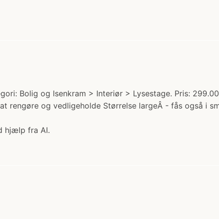
i: Bolig og Isenkram > Interiør > Lysestage. Pris: 299.00 k
m at rengøre og vedligeholde Størrelse largeÂ - fås også 
 hjælp fra AI.