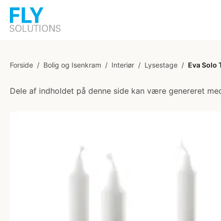
Forside
/
Bolig og Isenkram
/
Interiør
/
Lysestage
/
Eva Solo 
Dele af indholdet på denne side kan være genereret med