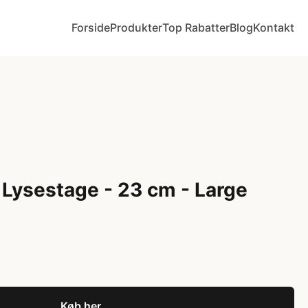
Forside
Produkter
Top Rabatter
Blog
Kontakt
 Lysestage - 23 cm - Large
Køb her