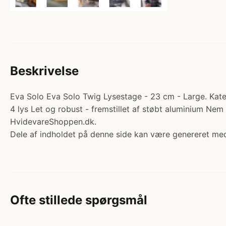
Beskrivelse
Eva Solo Eva Solo Twig Lysestage - 23 cm - Large. Kategor
4 lys Let og robust - fremstillet af støbt aluminium Ne
HvidevareShoppen.dk.
Dele af indholdet på denne side kan være genereret med
Ofte stillede spørgsmål