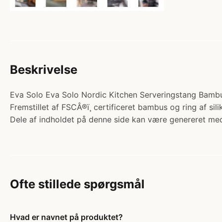
Beskrivelse
Eva Solo Eva Solo Nordic Kitchen Serveringstang Bambus
Fremstillet af FSCÂ®ï¸ certificeret bambus og ring af
Dele af indholdet på denne side kan være genereret med
Ofte stillede spørgsmål
Hvad er navnet på produktet?