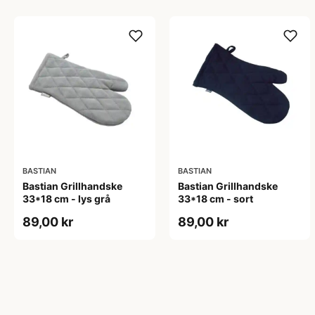
BASTIAN
BASTIAN
Bastian Grillhandske
Bastian Grillhandske
33*18 cm - lys grå
33*18 cm - sort
89,00 kr
89,00 kr