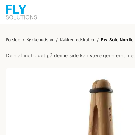
Forside
/
Køkkenudstyr
/
Køkkenredskaber
/
Eva Solo Nordic
Dele af indholdet på denne side kan være genereret med