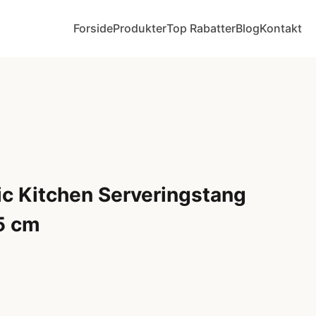
Forside
Produkter
Top Rabatter
Blog
Kontakt
ic Kitchen Serveringstang
5 cm