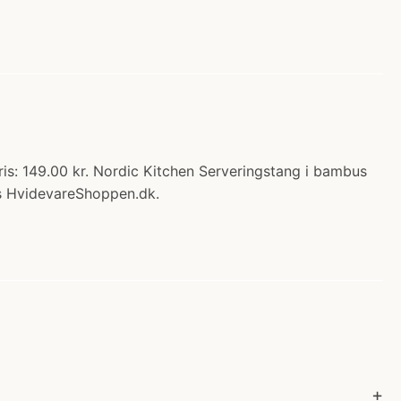
s: 149.00 kr. Nordic Kitchen Serveringstang i bambus
os HvidevareShoppen.dk.