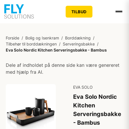
TILBUD
Forside
/
Bolig og Isenkram
/
Borddækning
/
Tilbehør til borddækningen
/
Serveringsbakke
/
Eva Solo Nordic Kitchen Serveringsbakke - Bambus
Dele af indholdet på denne side kan være genereret
med hjælp fra AI.
EVA SOLO
Eva Solo Nordic
Kitchen
Serveringsbakke
- Bambus