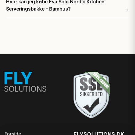
Hvor kan jeg købe Eva Solo Nordic Kitchen
Serveringsbakke - Bambus?
Forside
FLYSOLUTIONS.DK