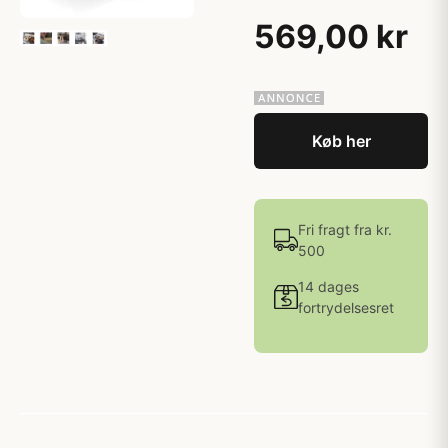
569,00 kr
Køb her
Fri fragt fra kr.
500
14 dages
fortrydelsesret