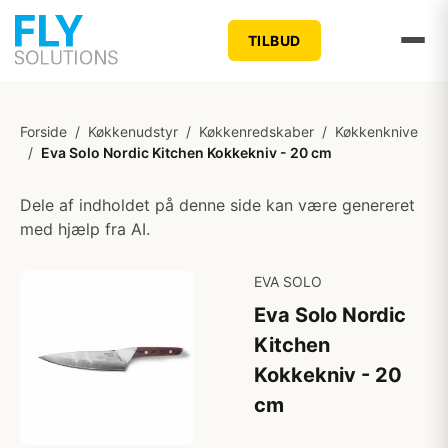
TILBUD
Forside
/
Køkkenudstyr
/
Køkkenredskaber
/
Køkkenknive
/
Eva Solo Nordic Kitchen Kokkekniv - 20 cm
Dele af indholdet på denne side kan være genereret
med hjælp fra AI.
EVA SOLO
Eva Solo Nordic
Kitchen
Kokkekniv - 20
cm