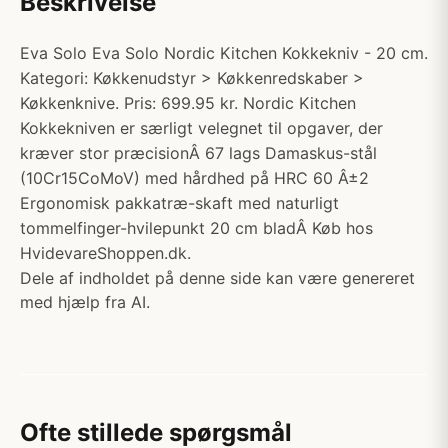
Beskrivelse
Eva Solo Eva Solo Nordic Kitchen Kokkekniv - 20 cm.
Kategori: Køkkenudstyr > Køkkenredskaber >
Køkkenknive. Pris: 699.95 kr. Nordic Kitchen
Kokkekniven er særligt velegnet til opgaver, der
kræver stor præcisionÂ 67 lags Damaskus-stål
(10Cr15CoMoV) med hårdhed på HRC 60 Â±2
Ergonomisk pakkatræ-skaft med naturligt
tommelfinger-hvilepunkt 20 cm bladÂ Køb hos
HvidevareShoppen.dk.
Dele af indholdet på denne side kan være genereret
med hjælp fra AI.
Ofte stillede spørgsmål