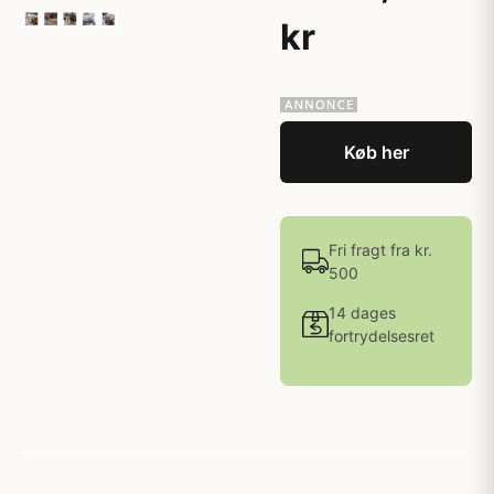
kr
Køb her
Fri fragt fra kr.
500
14 dages
fortrydelsesret