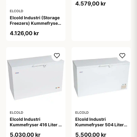
4.579,00 kr
ELCOLD
Elcold Industri (Storage
Freezers) Kummefryser
205 Liter - EL22
4.126,00 kr
ELCOLD
ELCOLD
Elcold Industri
Elcold Industri
Kummefryser 416 Liter -
Kummefryser 504 Liter -
EL45
EL53
5.030,00 kr
5.500,00 kr