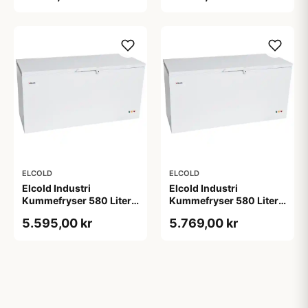
ELCOLD
ELCOLD
Elcold Industri
Elcold Industri
Kummefryser 580 Liter -
Kummefryser 580 Liter -
2. sortering EL61
EL61
5.595,00 kr
5.769,00 kr