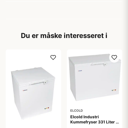
Du er måske interesseret i
ELCOLD
Elcold Industri
Kummefryser 331 Liter -
EL35