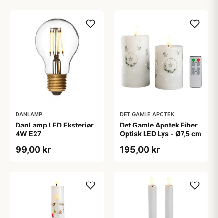
DANLAMP
DET GAMLE APOTEK
DanLamp LED Eksteriør
Det Gamle Apotek Fiber
4W E27
Optisk LED Lys - Ø7,5 cm
99,00 kr
195,00 kr