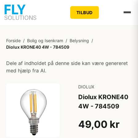
TILBUD
Forside
/
Bolig og Isenkram
/
Belysning
/
Diolux KRONE40 4W - 784509
Dele af indholdet på denne side kan være genereret
med hjælp fra AI.
DIOLUX
Diolux KRONE40
4W - 784509
49,00 kr