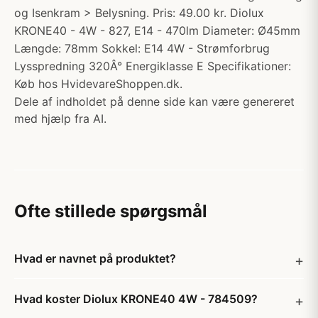
og Isenkram > Belysning. Pris: 49.00 kr. Diolux
KRONE40 - 4W - 827, E14 - 470lm Diameter: Ø45mm
Længde: 78mm Sokkel: E14 4W - Strømforbrug
Lysspredning 320Â° Energiklasse E Specifikationer:
Køb hos HvidevareShoppen.dk.
Dele af indholdet på denne side kan være genereret
med hjælp fra AI.
Ofte stillede spørgsmål
Hvad er navnet på produktet?
Hvad koster Diolux KRONE40 4W - 784509?