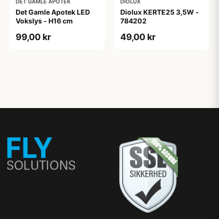
DET GAMLE APOTEK
DIOLUX
Det Gamle Apotek LED
Diolux KERTE25 3,5W -
Vokslys - H16 cm
784202
99,00 kr
49,00 kr