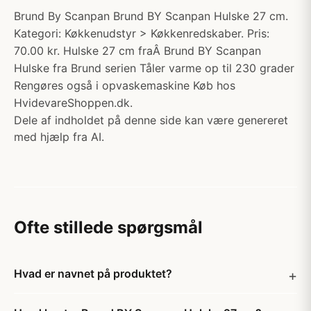
Brund By Scanpan Brund BY Scanpan Hulske 27 cm.
Kategori: Køkkenudstyr > Køkkenredskaber. Pris:
70.00 kr. Hulske 27 cm fraÂ Brund BY Scanpan
Hulske fra Brund serien Tåler varme op til 230 grader
Rengøres også i opvaskemaskine Køb hos
HvidevareShoppen.dk.
Dele af indholdet på denne side kan være genereret
med hjælp fra AI.
Ofte stillede spørgsmål
Hvad er navnet på produktet?