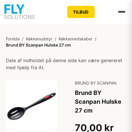
TILBUD
Forside
/
Køkkenudstyr
/
Køkkenredskaber
/
Brund BY Scanpan Hulske 27 cm
Dele af indholdet på denne side kan være genereret
med hjælp fra AI.
BRUND BY SCANPAN
Brund BY
Scanpan Hulske
27 cm
70,00 kr