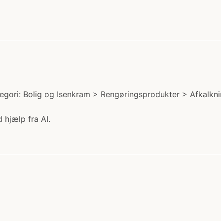
gori: Bolig og Isenkram > Rengøringsprodukter > Afkalkning.
 hjælp fra AI.