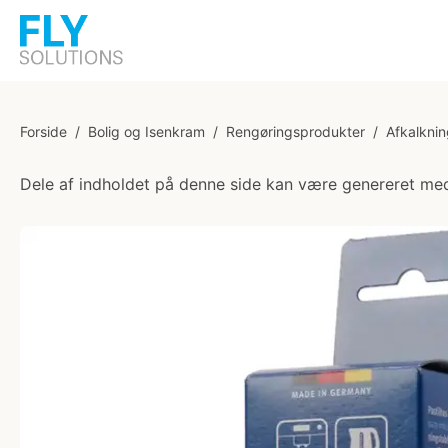
Forside
/
Bolig og Isenkram
/
Rengøringsprodukter
/
Afkalkni
Dele af indholdet på denne side kan være genereret med