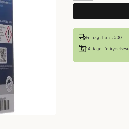
Fri fragt fra kr. 500
14 dages fortrydelsesr