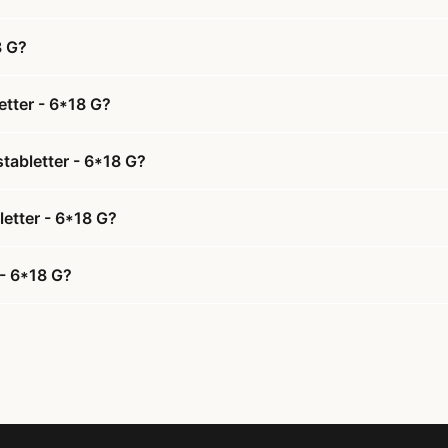
8 G?
tter - 6*18 G?
tabletter - 6*18 G?
letter - 6*18 G?
- 6*18 G?