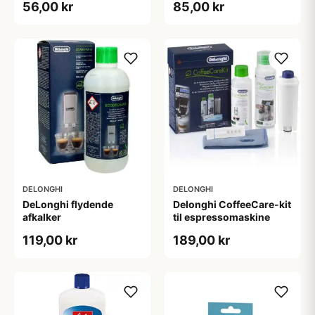
56,00 kr
85,00 kr
DELONGHI
DELONGHI
DeLonghi flydende
Delonghi CoffeeCare-kit
afkalker
til espressomaskine
119,00 kr
189,00 kr