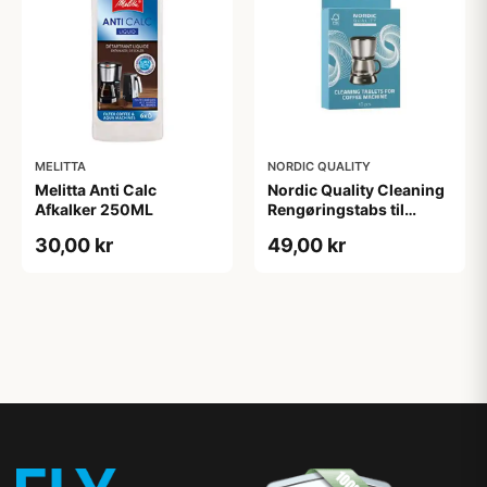
MELITTA
NORDIC QUALITY
Melitta Anti Calc
Nordic Quality Cleaning
Afkalker 250ML
Rengøringstabs til
kaffemaskine - 10 stk.
30,00 kr
49,00 kr