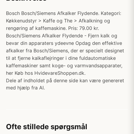
Bosch Bosch/Siemens Afkalker Flydende. Kategori:
Køkkenudstyr > Kaffe og The > Afkalkning og
rengøring af kaffemaskine. Pris: 79.00 kr.
Bosch/Siemens Afkalker Flydende - Fjern kalk og
bevar din apparaters ydeevne Opdag den effektive
afkalker fra Bosch/Siemens, der er specielt designet
til at fjerne kalkaflejringer i dine fuldautomatiske
kaffemaskiner samt koge- og varmvandsapparater,
her Køb hos HvidevareShoppen.dk.
Dele af indholdet på denne side kan være genereret
med hjælp fra AI.
Ofte stillede spørgsmål