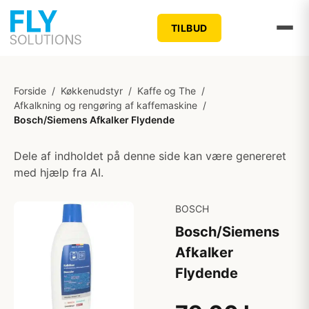
TILBUD
Forside
/
Køkkenudstyr
/
Kaffe og The
/
Afkalkning og rengøring af kaffemaskine
/
Bosch/Siemens Afkalker Flydende
Dele af indholdet på denne side kan være genereret
med hjælp fra AI.
BOSCH
Bosch/Siemens
Afkalker
Flydende