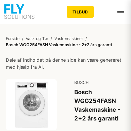
TILBUD
Forside
/
Vask og Tør
/
Vaskemaskiner
/
Bosch WGG254FASN Vaskemaskine - 2+2 års garanti
Dele af indholdet på denne side kan være genereret
med hjælp fra AI.
BOSCH
Bosch
WGG254FASN
Vaskemaskine -
2+2 års garanti