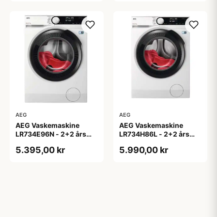
AEG
AEG
AEG Vaskemaskine
AEG Vaskemaskine
LR734E96N - 2+2 års
LR734H86L - 2+2 års
garanti
garanti
5.395,00 kr
5.990,00 kr