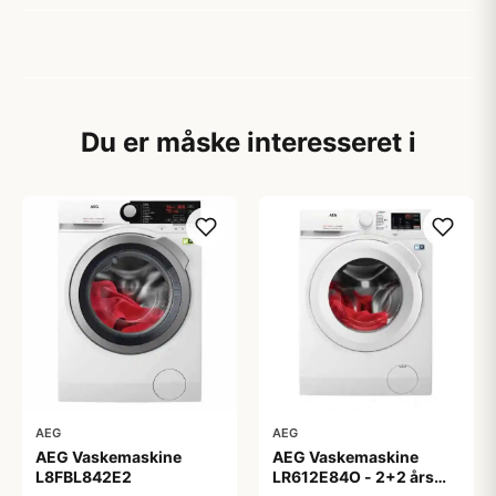
Du er måske interesseret i
AEG
AEG
AEG Vaskemaskine
AEG Vaskemaskine
L8FBL842E2
LR612E84O - 2+2 års