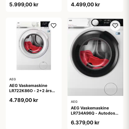
garanti
5.999,00 kr
4.499,00 kr
AEG
AEG Vaskemaskine
LR722K86O - 2+2 års
garanti
4.789,00 kr
AEG
AEG Vaskemaskine
LR734A96Q - Autodose
- 2+2 års garanti
6.379,00 kr