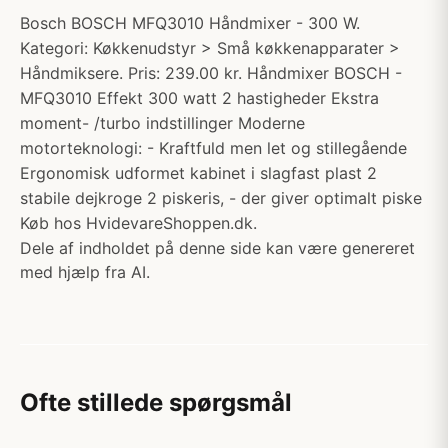
Bosch BOSCH MFQ3010 Håndmixer - 300 W.
Kategori: Køkkenudstyr > Små køkkenapparater >
Håndmiksere. Pris: 239.00 kr. Håndmixer BOSCH -
MFQ3010 Effekt 300 watt 2 hastigheder Ekstra
moment- /turbo indstillinger Moderne
motorteknologi: - Kraftfuld men let og stillegående
Ergonomisk udformet kabinet i slagfast plast 2
stabile dejkroge 2 piskeris, - der giver optimalt piske
Køb hos HvidevareShoppen.dk.
Dele af indholdet på denne side kan være genereret
med hjælp fra AI.
Ofte stillede spørgsmål