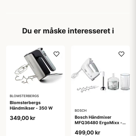
Du er måske interesseret i
BLOMSTERBERGS
Blomsterbergs
Håndmikser - 350 W
BOSCH
Bosch Håndmixer
349,00 kr
MFQ36480 ErgoMixx -
450 W
499,00 kr