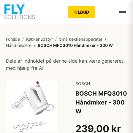
TILBUD
Forside
/
Køkkenudstyr
/
Små køkkenapparater
/
Håndmiksere
/
BOSCH MFQ3010 Håndmixer - 300 W
Dele af indholdet på denne side kan være genereret
med hjælp fra AI.
BOSCH
BOSCH MFQ3010
Håndmixer - 300
W
239,00 kr