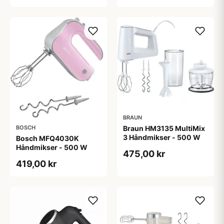
BRAUN
Braun HM3135 MultiMix
BOSCH
3 Håndmikser - 500 W
Bosch MFQ4030K
Håndmikser - 500 W
475,00 kr
419,00 kr