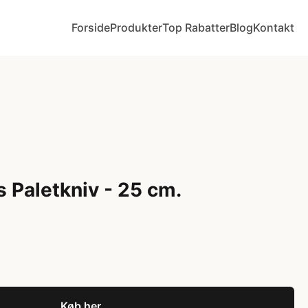
Forside
Produkter
Top Rabatter
Blog
Kontakt
 Paletkniv - 25 cm.
Køb her