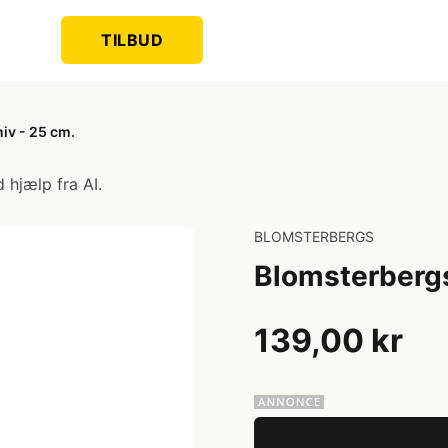
TILBUD
iv - 25 cm.
 hjælp fra AI.
BLOMSTERBERGS
Blomsterbergs
139,00 kr