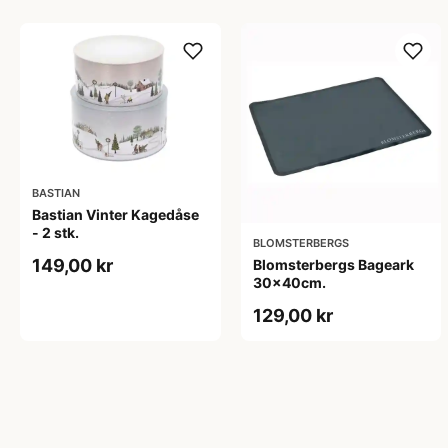
BASTIAN
Bastian Vinter Kagedåse
- 2 stk.
BLOMSTERBERGS
149,00 kr
Blomsterbergs Bageark
30x40cm.
129,00 kr