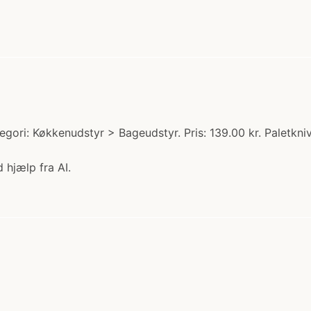
i: Køkkenudstyr > Bageudstyr. Pris: 139.00 kr. Paletkniv 
 hjælp fra AI.