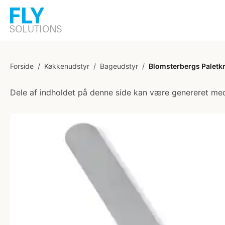
Forside
/
Køkkenudstyr
/
Bageudstyr
/
Blomsterbergs Paletkn
Dele af indholdet på denne side kan være genereret med